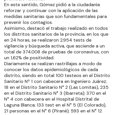
En este sentido, Gómez pidió a la ciudadanía
reforzar y continuar con la aplicación de las
medidas sanitarias que son fundamentales para
prevenir los contagios.
Asimismo, destacó el trabajo realizado en todos
los distritos sanitarios de la provincia, en los que
en 24 horas, se realizaron 2.954 tests de
vigilancia y búsqueda activa, que asciende a un
total de 374.008 de pruebas de coronavirus, con
un 1,62% de positividad.
Diariamente se realizan rastrillajes a modo de
conocer los datos epidemiológicos de cada
distrito, siendo en total 100 testeos en el Distrito
Sanitario Nº 1 con cabecera en Ingeniero Juárez;
18 en el Distrito Sanitario N° 2 (Las Lomitas), 235
en el Distrito Sanitario N° 3 (Ibarreta); 370 en el
N° 4 con cabecera en el Hospital Distrital de
Laguna Blanca; 133 test en el N° 5 (El Colorado),
21 personas en el N° 6 (Pirané); 593 en el N° 12