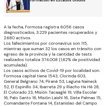
formación en Estados Unidos
A la fecha, Formosa registra 6.056 casos
diagnosticados, 3.229 pacientes recuperados y
2.680 activos.
Los fallecimientos por coronavirus son 115,
mientras que suman 32 los casos en tránsito con
egreso de la provincia y la cantidad de tests
realizados totaliza 374.008 (1,62% de positividad
acumulada).
Los casos activos de Covid-19 por localidad son:
Formosa capital tiene 1543, Clorinda 603,
General Belgrano 74, Pirané 53, Laguna Naineck
52, El Espinillo 34, Ibarreta 29 y Riacho He Hé 28,
El Colorado 23, Misión Tacaaglé 19, Villa Escolar
16, Palo Santo 16, Misión Laishí 16, Siete Palmas 15,
Comandante Fontana 14, Estanislao del Campo