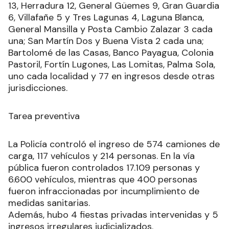
13, Herradura 12, General Güemes 9, Gran Guardia
6, Villafañe 5 y Tres Lagunas 4, Laguna Blanca,
General Mansilla y Posta Cambio Zalazar 3 cada
una; San Martín Dos y Buena Vista 2 cada una;
Bartolomé de las Casas, Banco Payagua, Colonia
Pastoril, Fortín Lugones, Las Lomitas, Palma Sola,
uno cada localidad y 77 en ingresos desde otras
jurisdicciones.
Tarea preventiva
La Policía controló el ingreso de 574 camiones de
carga, 117 vehículos y 214 personas. En la vía
pública fueron controlados 17.109 personas y
6.600 vehículos, mientras que 400 personas
fueron infraccionadas por incumplimiento de
medidas sanitarias.
Además, hubo 4 fiestas privadas intervenidas y 5
ingresos irregulares judicializados.