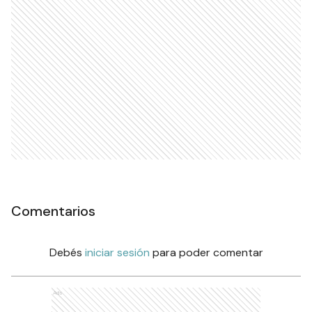
Comentarios
Debés
iniciar sesión
para poder comentar
Ads