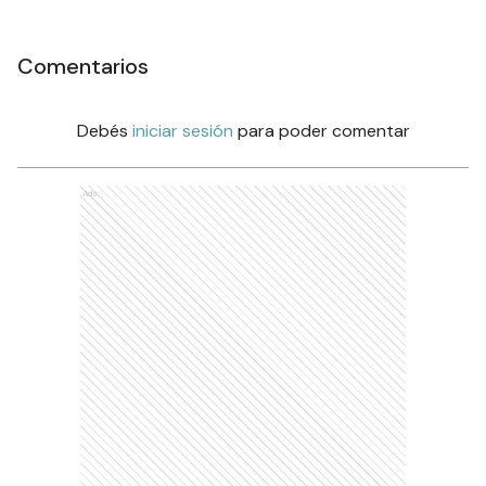
Comentarios
Debés
iniciar sesión
para poder comentar
Ads