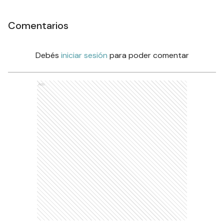
Comentarios
Debés
iniciar sesión
para poder comentar
Ads