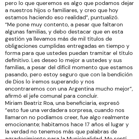
pero lo que queremos es algo que podamos dejar
a nuestros hijos o familiares, y creo que hoy
estamos haciendo eso realidad”, puntualizó.
“Me pone muy contento, a pesar que faltaron
algunas familias, y debo destacar que en esta
gestión ya llevamos más de mil títulos de
obligaciones cumplidas entregadas en tiempo y
forma para que ustedes puedan tramitar el título
definitivo. Les deseo lo mejor a ustedes y sus
familias, a pesar del difícil momento que estamos
pasando, pero estoy seguro que con la bendición
de Dios lo iremos superando y nos
encontraremos con una Argentina mucho mejor”,
afirmó el jefe comunal para concluir.
Miriam Beatriz Roa, una beneficiaria, expresó
“esto fue una verdadera sorpresa, cuando nos
llamaron no podíamos creer, fue algo realmente
emocionante; habitamos hace 17 años el lugar y
la verdad no tenemos más que palabras de
agradecimiento para la Municipalidad. Me sentí