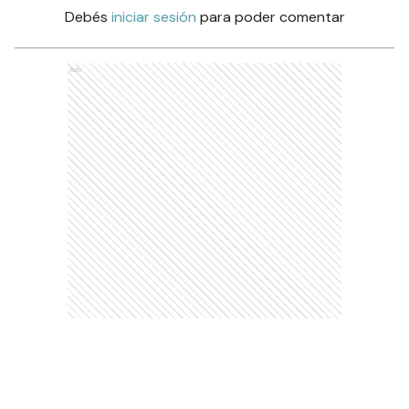
Debés
iniciar sesión
para poder comentar
Ads