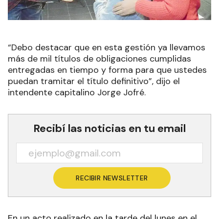
“Debo destacar que en esta gestión ya llevamos
más de mil títulos de obligaciones cumplidas
entregadas en tiempo y forma para que ustedes
puedan tramitar el título definitivo”, dijo el
intendente capitalino Jorge Jofré.
Recibí las noticias en tu email
RECIBIR NEWSLETTER
En un acto realizado en la tarde del lunes en el