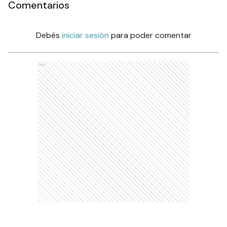
Comentarios
Debés
iniciar sesión
para poder comentar
Ads