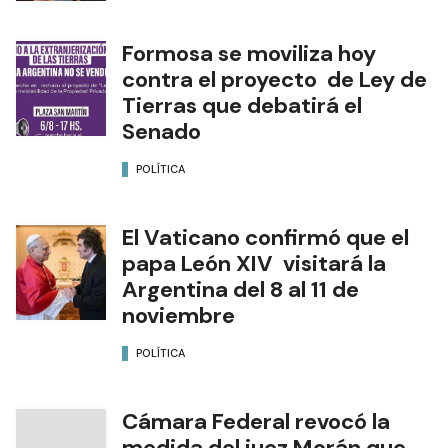
Formosa se moviliza hoy
contra el proyecto de Ley de
Tierras que debatirá el
Senado
POLÍTICA
El Vaticano confirmó que el
papa León XIV visitará la
Argentina del 8 al 11 de
noviembre
POLÍTICA
Cámara Federal revocó la
medida del juez Morán que