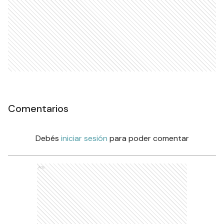
Comentarios
Debés
iniciar sesión
para poder comentar
Ads