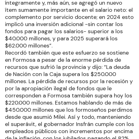
íntegramente y, más aún, se agregó un nuevo
ítem sumamente importante en el salario neto: el
complemento por servicio docente; en 2024 esto
implicó una inversión adicional -sin contar los
fondos para pagar los salarios- superior a los
$40.000 millones, y para 2025 superará los
$62.000 millones”.
Recordó también que este esfuerzo se sostiene
en Formosa a pesar de la enorme pérdida de
recursos que sufrió la provincia y dijo: “La deuda
de Nación con la Caja supera los $250.000
millones. La pérdida de recursos por la recesión y
por la apropiación ilegal de fondos que le
corresponden a Formosa también supera hoy los
$220.000 millones. Estamos hablando de más de
$450.000 millones que los formoseños perdimos
desde que asumió Milei. Así y todo, manteniendo
el superávit, el gobernador Insfrán cumple con los
empleados públicos con incrementos por encima
de la inflación, con los jubilados pagando el 82%