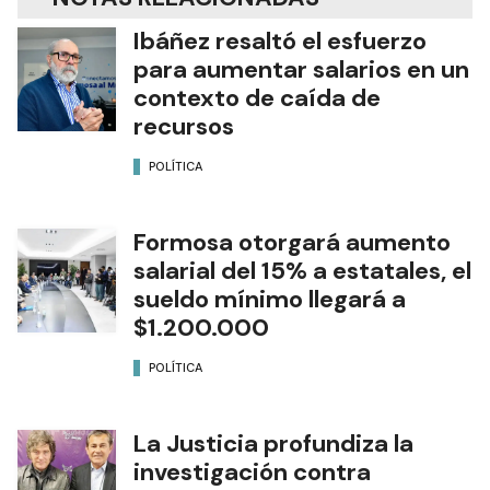
Ibáñez resaltó el esfuerzo
para aumentar salarios en un
contexto de caída de
recursos
POLÍTICA
Formosa otorgará aumento
salarial del 15% a estatales, el
sueldo mínimo llegará a
$1.200.000
POLÍTICA
La Justicia profundiza la
investigación contra