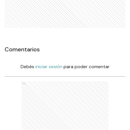
Comentarios
Debés
iniciar sesión
para poder comentar
Ads