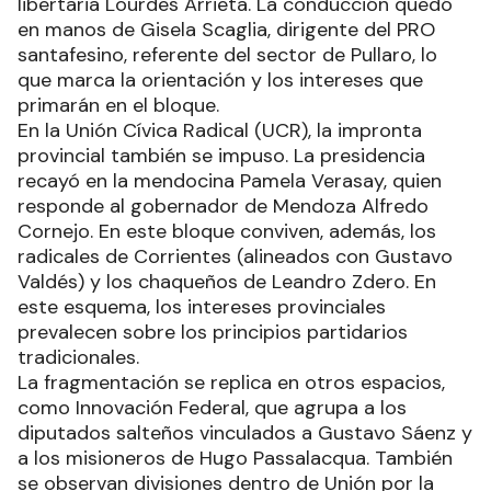
libertaria Lourdes Arrieta. La conducción quedó
en manos de Gisela Scaglia, dirigente del PRO
santafesino, referente del sector de Pullaro, lo
que marca la orientación y los intereses que
primarán en el bloque.
En la Unión Cívica Radical (UCR), la impronta
provincial también se impuso. La presidencia
recayó en la mendocina Pamela Verasay, quien
responde al gobernador de Mendoza Alfredo
Cornejo. En este bloque conviven, además, los
radicales de Corrientes (alineados con Gustavo
Valdés) y los chaqueños de Leandro Zdero. En
este esquema, los intereses provinciales
prevalecen sobre los principios partidarios
tradicionales.
La fragmentación se replica en otros espacios,
como Innovación Federal, que agrupa a los
diputados salteños vinculados a Gustavo Sáenz y
a los misioneros de Hugo Passalacqua. También
se observan divisiones dentro de Unión por la