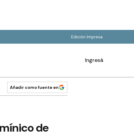
Edición Impresa
Ingresá
Añadir como fuente en
lumínico de