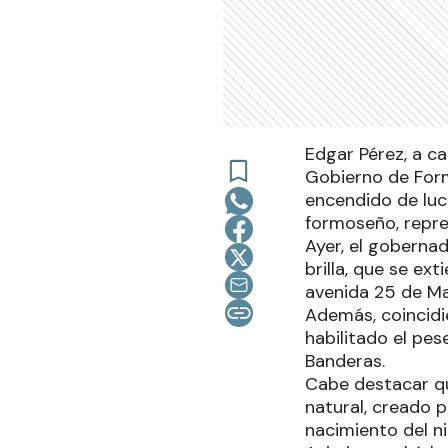
Edgar Pérez, a c
Gobierno de Form
encendido de luc
formoseño, repre
Ayer, el gobernad
brilla, que se ex
avenida 25 de M
Además, coincidi
habilitado el pes
Banderas.
Cabe destacar q
natural, creado p
nacimiento del ni