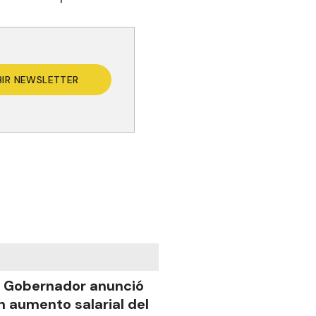
BIR NEWSLETTER
l Gobernador anunció
n aumento salarial del