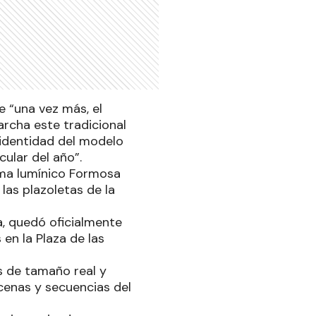
 “una vez más, el
rcha este tradicional
 identidad del modelo
ular del año”.
tema lumínico Formosa
las plazoletas de la
, quedó oficialmente
 en la Plaza de las
 de tamaño real y
scenas y secuencias del