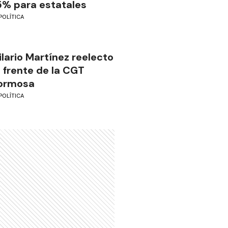
5% para estatales
POLÍTICA
ilario Martínez reelecto
l frente de la CGT
ormosa
POLÍTICA