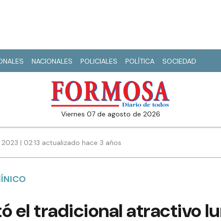
IONALES
NACIONALES
POLICIALES
POLÍTICA
SOCIEDAD
viernes 07 de agosto de 2026
 2023 | 02:13 actualizado hace 3 años
ÍNICO
tó el tradicional atractivo 