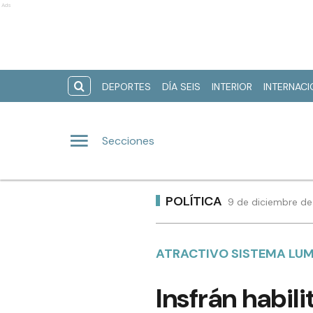
Ads
DEPORTES
DÍA SEIS
INTERIOR
INTERNAC
Secciones
POLÍTICA
9 de diciembre de
ATRACTIVO SISTEMA LUM
Insfrán habili