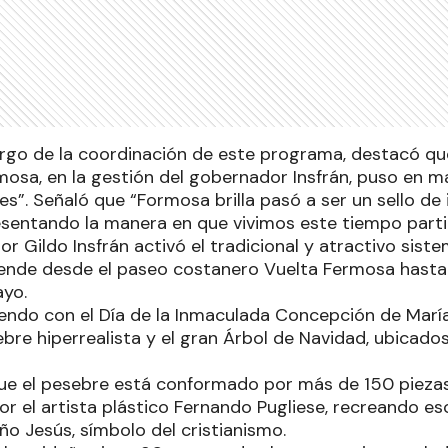
argo de la coordinación de este programa, destacó que
osa, en la gestión del gobernador Insfrán, puso en ma
es”. Señaló que “Formosa brilla pasó a ser un sello de
sentando la manera en que vivimos este tiempo partic
or Gildo Insfrán activó el tradicional y atractivo sis
tiende desde el paseo costanero Vuelta Fermosa hasta 
ayo.
endo con el Día de la Inmaculada Concepción de María
ebre hiperrealista y el gran Árbol de Navidad, ubicados
ue el pesebre está conformado por más de 150 piezas
or el artista plástico Fernando Pugliese, recreando e
ño Jesús, símbolo del cristianismo.