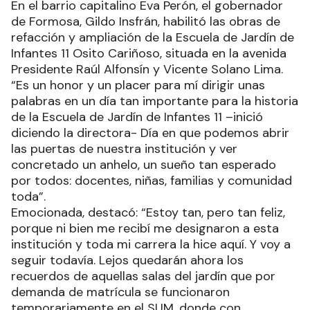
En el barrio capitalino Eva Perón, el gobernador
de Formosa, Gildo Insfrán, habilitó las obras de
refacción y ampliación de la Escuela de Jardín de
Infantes 11 Osito Cariñoso, situada en la avenida
Presidente Raúl Alfonsín y Vicente Solano Lima.
“Es un honor y un placer para mí dirigir unas
palabras en un día tan importante para la historia
de la Escuela de Jardín de Infantes 11 –inició
diciendo la directora- Día en que podemos abrir
las puertas de nuestra institución y ver
concretado un anhelo, un sueño tan esperado
por todos: docentes, niñas, familias y comunidad
toda”.
Emocionada, destacó: “Estoy tan, pero tan feliz,
porque ni bien me recibí me designaron a esta
institución y toda mi carrera la hice aquí. Y voy a
seguir todavía. Lejos quedarán ahora los
recuerdos de aquellas salas del jardín que por
demanda de matrícula se funcionaron
temporariamente en el SUM, donde con