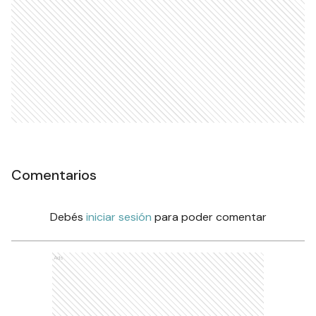
Comentarios
Debés
iniciar sesión
para poder comentar
Ads