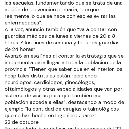
las escuelas, fundamentando que se trata de una
acción de prevención primaria, “porque
realmente lo que se hace con eso es evitar las
enfermedades”.
A la vez, anunció también que “va a contar con
guardias médicas de lunes a viernes de 20 a 8
horas. Y los fines de semana y feriados guardias
de 24 horas”.
Avanzó en esa línea al contar la estrategia que se
implementa para llegar a toda la población de la
provincia: “Tienen que saber que en el interior los
hospitales distritales están recibiendo
neurólogos, cardiólogos, ginecólogos,
oftalmólogos y otras especialidades que van por
sistema de visitas para que también esa
población acceda a ellas”, destacando a modo de
ejemplo “la cantidad de cirugías oftalmológicas
que se han hecho en Ingeniero Juárez”.
22 de octubre
Por otro lado, hizo énfasis en los comicios del 22