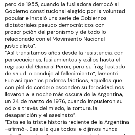
pero de 1955, cuando la fusiladora derrocó al
Gobierno constitucional elegido por la voluntad
popular e instaló una serie de Gobiernos
dictatoriales pseudo democráticos con
proscripción del peronismo y de todo lo
relacionado con el Movimiento Nacional
justicialista”.
“Así transitamos años desde la resistencia, con
persecuciones, fusilamientos y exilios hasta el
regreso del General Perón, pero su frágil estado
de salud lo condujo al fallecimiento”, lamentó.
Fue así que “los poderes fácticos, aquellos que
con piel de cordero esconden su ferocidad, nos
llevaron a la noche más oscura de la Argentina,
un 24 de marzo de 1976, cuando impusieron su
odio a través del miedo, la tortura, la
desaparición y el asesinato”.
“Esta es la triste historia reciente de la Argentina
–afirmó-. Esa a la que todos le dijimos nunca