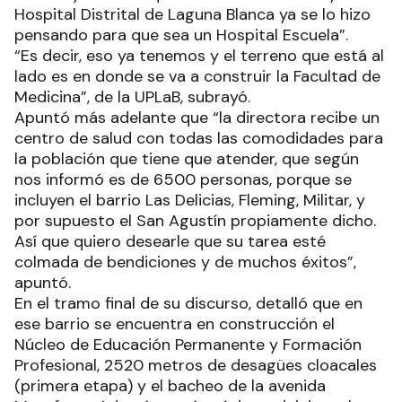
Hospital Distrital de Laguna Blanca ya se lo hizo
pensando para que sea un Hospital Escuela”.
“Es decir, eso ya tenemos y el terreno que está al
lado es en donde se va a construir la Facultad de
Medicina”, de la UPLaB, subrayó.
Apuntó más adelante que “la directora recibe un
centro de salud con todas las comodidades para
la población que tiene que atender, que según
nos informó es de 6500 personas, porque se
incluyen el barrio Las Delicias, Fleming, Militar, y
por supuesto el San Agustín propiamente dicho.
Así que quiero desearle que su tarea esté
colmada de bendiciones y de muchos éxitos”,
apuntó.
En el tramo final de su discurso, detalló que en
ese barrio se encuentra en construcción el
Núcleo de Educación Permanente y Formación
Profesional, 2520 metros de desagües cloacales
(primera etapa) y el bacheo de la avenida