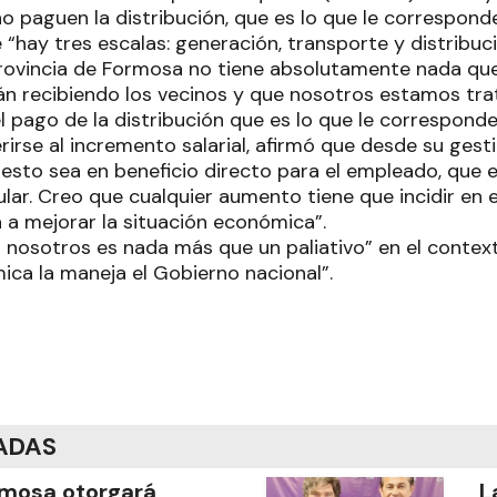
no paguen la distribución, que es lo que le corresponde
 “hay tres escalas: generación, transporte y distribuci
rovincia de Formosa no tiene absolutamente nada qu
tán recibiendo los vecinos y que nosotros estamos trat
l pago de la distribución que es lo que le correspond
ferirse al incremento salarial, afirmó que desde su ge
 esto sea en beneficio directo para el empleado, que 
lar. Creo que cualquier aumento tiene que incidir en 
 a mejorar la situación económica”.
nosotros es nada más que un paliativo” en el context
ica la maneja el Gobierno nacional”.
ADAS
mosa otorgará
L