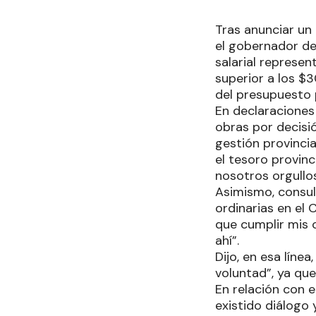
Tras anunciar un
el gobernador de
salarial represen
superior a los $
del presupuesto p
En declaraciones
obras por decisió
gestión provinci
el tesoro provinc
nosotros orgull
Asimismo, consul
ordinarias en el 
que cumplir mis 
ahí”.
Dijo, en esa líne
voluntad”, ya que
En relación con 
existido diálogo