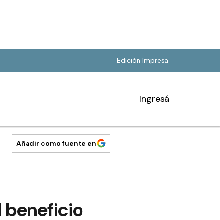
Edición Impresa
Ingresá
Añadir como fuente en
l beneficio