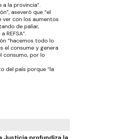
 a la provincia”.
ón”, aseveró que “el
e ver con los aumentos
ando de paliar,
e a REFSA”.
stión “hacemos todo lo
es el consume y genera
el consumo, por lo
o del país porque “la
a Justicia profundiza la