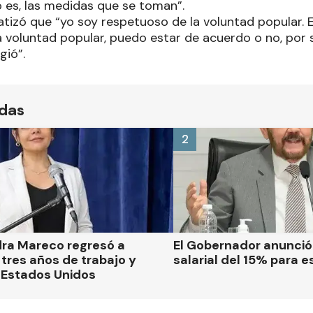
 es, las medidas que se toman”.
atizó que “yo soy respetuoso de la voluntad popular.
a voluntad popular, puedo estar de acuerdo o no, por 
igió”.
ídas
2
dra Mareco regresó a
El Gobernador anunci
tres años de trabajo y
salarial del 15% para e
 Estados Unidos