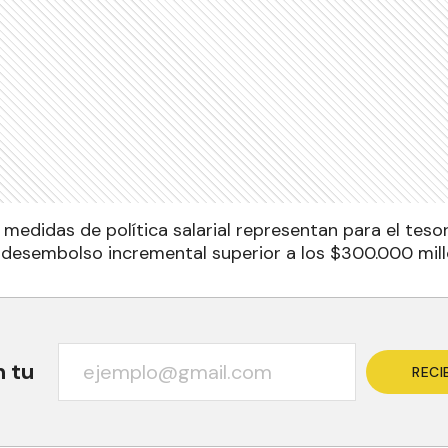
medidas de política salarial representan para el tesor
 desembolso incremental superior a los $300.000 mill
n tu
RECI