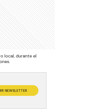
o local, durante el
ones.
BIR NEWSLETTER