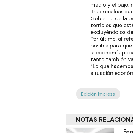
medio y el bajo, 
Tras recalcar que
Gobierno de la p
terribles que es
excluyéndolos de
Por último, al re
posible para que
la economía popu
tanto también va
“Lo que hacemos 
situación económ
Edición Impresa
NOTAS RELACION
For