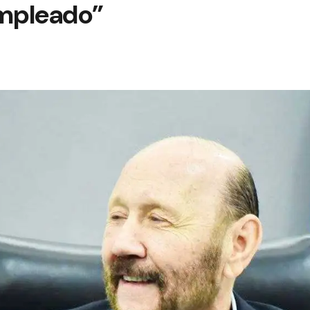
empleado”