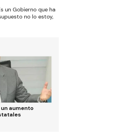
 Es un Gobierno que ha
supuesto no lo estoy,
ó un aumento
statales