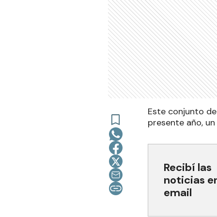
Este conjunto de 
presente año, un
Recibí las
noticias e
email