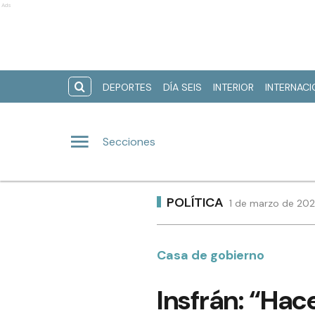
Ads
DEPORTES
DÍA SEIS
INTERIOR
INTERNAC
Secciones
POLÍTICA
1 de marzo de 202
Casa de gobierno
Insfrán: “Hac