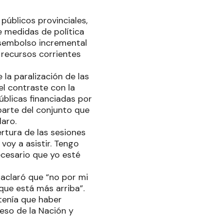
públicos provinciales,
e medidas de política
desembolso incremental
 recursos corrientes
la paralización de las
el contraste con la
blicas financiadas por
 parte del conjunto que
laro.
rtura de las sesiones
voy a asistir. Tengo
ecesario que yo esté
o aclaró que “no por mi
 que está más arriba”.
tenía que haber
eso de la Nación y