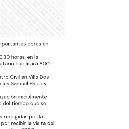
importantes obras en
9.30 horas, en la
datario habilitará 800
tro Civil en Villa Dos
alles Samuel Baich y
zación inicialmente
s del tiempo que se
s recogidas por la
r recibir la visita del