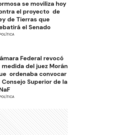
ormosa se moviliza hoy
ontra el proyecto de
ey de Tierras que
ebatirá el Senado
POLÍTICA
ámara Federal revocó
a medida del juez Morán
ue ordenaba convocar
l Consejo Superior de la
NaF
POLÍTICA