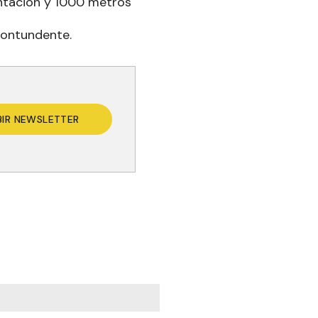
ntación y 1000 metros
contundente.
BIR NEWSLETTER