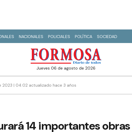
IONALES
NACIONALES
POLICIALES
POLÍTICA
SOCIEDAD
jueves 06 de agosto de 2026
e 2023 | 04:02 actualizado hace 3 años
urará 14 importantes obras 