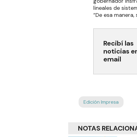
gobernador Insfr
lineales de sist
“De esa manera, 
Recibí las
noticias e
email
Edición Impresa
NOTAS RELACION