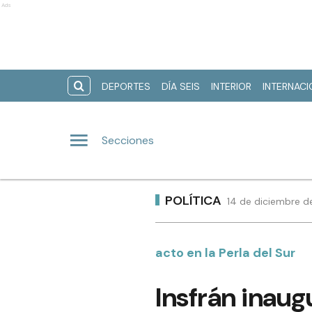
Ads
DEPORTES
DÍA SEIS
INTERIOR
INTERNAC
Secciones
POLÍTICA
14 de diciembre d
acto en la Perla del Sur
Insfrán inaug