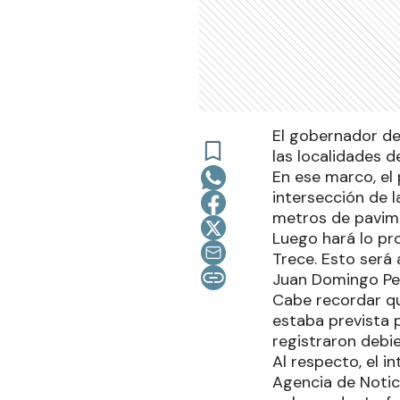
El gobernador de
las localidades d
En ese marco, el 
intersección de l
metros de pavime
Luego hará lo pro
Trece. Esto será 
Juan Domingo Pe
Cabe recordar qu
estaba prevista 
registraron debi
Al respecto, el i
Agencia de Notici