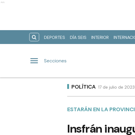
Ads
DEPORTES
DÍA SEIS
INTERIOR
INTERNAC
Secciones
POLÍTICA
17 de julio de 202
ESTARÁN EN LA PROVINCI
Insfrán inaug