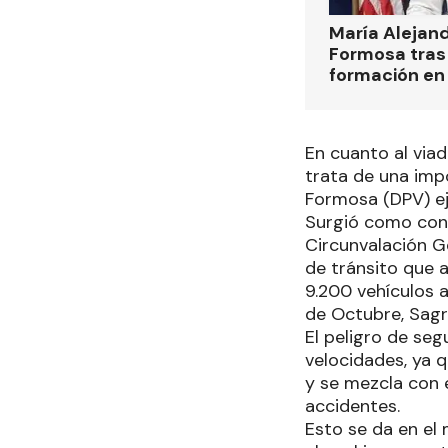
María Alejan
Formosa tras 
formación en
En cuanto al viad
trata de una imp
Formosa (DPV) ej
Surgió como cons
Circunvalación G
de tránsito que a
9.200 vehículos 
de Octubre, Sagr
El peligro de seg
velocidades, ya q
y se mezcla con e
accidentes.
Esto se da en el