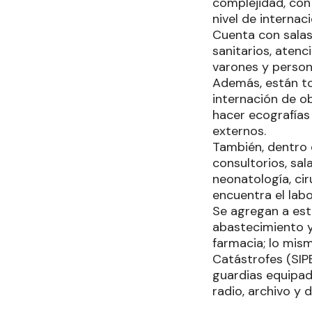
complejidad, con 
nivel de internac
Cuenta con salas
sanitarios, atenc
varones y person
Además, están to
internación de ob
hacer ecografías
externos.
También, dentro d
consultorios, sal
neonatología, cir
encuentra el labo
Se agregan a est
abastecimiento y
farmacia; lo mis
Catástrofes (SIP
guardias equipad
radio, archivo y 