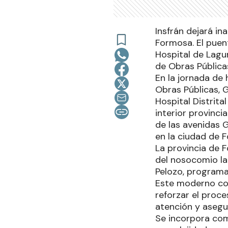
Insfrán dejará i
Formosa. El puen
Hospital de Lagun
de Obras Pública
En la jornada de 
Obras Públicas, G
Hospital Distrita
interior provinci
de las avenidas G
en la ciudad de 
La provincia de F
del nosocomio la
Pelozo, programa
Este moderno comp
reforzar el proce
atención y asegur
Se incorpora com