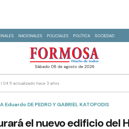
IONALES
NACIONALES
POLICIALES
POLÍTICA
SOCIEDAD
sábado 08 de agosto de 2026
3 | 04:11 actualizado hace 3 años
A Eduardo DE PEDRO Y GABRIEL KATOPODIS
urará el nuevo edificio del 