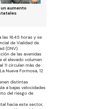
ó un aumento
statales
 las 16.45 horas y se
cial de Vialidad de
dad (DNV).
ción de las avenidas
e el elevado volumen
al 11 circulan más de
 La Nueva Formosa, 12
ienen distintas
ula a bajas velocidades
nto del riesgo de
al hacia este sector,