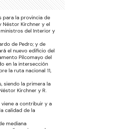
 para la provincia de
 Néstor Kirchner y el
inistros del Interior y
uardo de Pedro; y de
rá el nuevo edificio del
rtamento Pilcomayo del
do en la intersección
e la ruta nacional 11,
, siendo la primera la
Néstor Kirchner y R.
viene a contribuir y a
la calidad de la
 de mediana