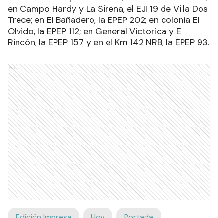
en Campo Hardy y La Sirena, el EJI 19 de Villa Dos
Trece; en El Bañadero, la EPEP 202; en colonia El
Olvido, la EPEP 112; en General Victorica y El
Rincón, la EPEP 157 y en el Km 142 NRB, la EPEP 93.
Ads
Edición Impresa
Hoy
Portada