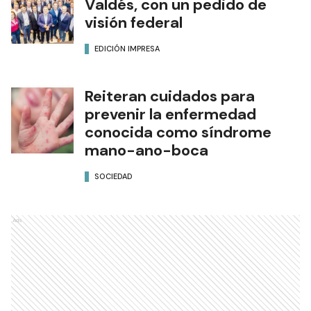
Valdés, con un pedido de
visión federal
EDICIÓN IMPRESA
Reiteran cuidados para
prevenir la enfermedad
conocida como síndrome
mano-ano-boca
SOCIEDAD
Ads