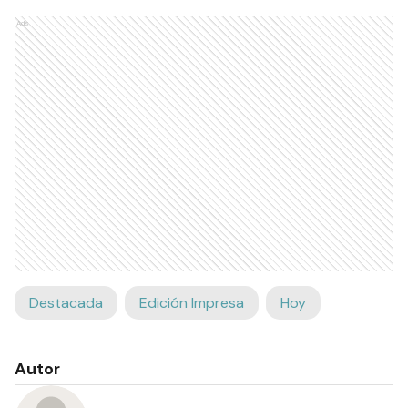
Ads
Destacada
Edición Impresa
Hoy
Autor