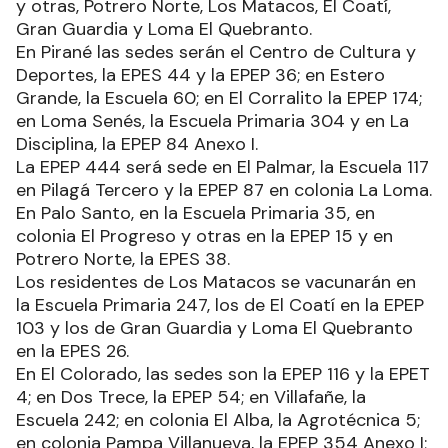
y otras, Potrero Norte, Los Matacos, El Coatí,
Gran Guardia y Loma El Quebranto.
En Pirané las sedes serán el Centro de Cultura y
Deportes, la EPES 44 y la EPEP 36; en Estero
Grande, la Escuela 60; en El Corralito la EPEP 174;
en Loma Senés, la Escuela Primaria 304 y en La
Disciplina, la EPEP 84 Anexo I.
La EPEP 444 será sede en El Palmar, la Escuela 117
en Pilagá Tercero y la EPEP 87 en colonia La Loma.
En Palo Santo, en la Escuela Primaria 35, en
colonia El Progreso y otras en la EPEP 15 y en
Potrero Norte, la EPES 38.
Los residentes de Los Matacos se vacunarán en
la Escuela Primaria 247, los de El Coatí en la EPEP
103 y los de Gran Guardia y Loma El Quebranto
en la EPES 26.
En El Colorado, las sedes son la EPEP 116 y la EPET
4; en Dos Trece, la EPEP 54; en Villafañe, la
Escuela 242; en colonia El Alba, la Agrotécnica 5;
en colonia Pampa Villanueva, la EPEP 354 Anexo I;