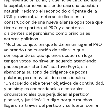
representación zonal, y que no se circunscriba a
la capital, como viene siendo casi una cuestión
natural”, reclamó el reconocido dirigente de la
UCR provincial, al meterse de lleno en la
construcción de una nueva alianza opositora que
tiene a ese partido, al PRO, y a sectores
disidentes del peronismo como principales
actores políticos.
“Muchos conjeturan que le darán un lugar al PRO,
valorando una cuestión de sellos; lo que
corresponde es que quienes ocupen un lugar
tengan votos, no sirve un acuerdo atendiendo
pactos preexistentes”, sostuvo Peyró, sin
abandonar su tono de dirigente de pocas
palabras, pero muy sólido en sus ideales.
“Un acuerdo debe tener objetivos de continuidad,
y no simples concordancias electorales
circunstanciales que perjudican al partido”,
planteó, y justificó: “Lo digo porque muchos
llegaron a través del partido y se fueron con la