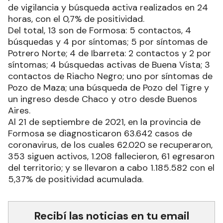
de vigilancia y búsqueda activa realizados en 24
horas, con el 0,7% de positividad.
Del total, 13 son de Formosa: 5 contactos, 4
búsquedas y 4 por síntomas; 5 por síntomas de
Potrero Norte; 4 de Ibarreta: 2 contactos y 2 por
síntomas; 4 búsquedas activas de Buena Vista; 3
contactos de Riacho Negro; uno por síntomas de
Pozo de Maza; una búsqueda de Pozo del Tigre y
un ingreso desde Chaco y otro desde Buenos
Aires.
Al 21 de septiembre de 2021, en la provincia de
Formosa se diagnosticaron 63.642 casos de
coronavirus, de los cuales 62.020 se recuperaron,
353 siguen activos, 1.208 fallecieron, 61 egresaron
del territorio; y se llevaron a cabo 1.185.582 con el
5,37% de positividad acumulada.
Recibí las noticias en tu email