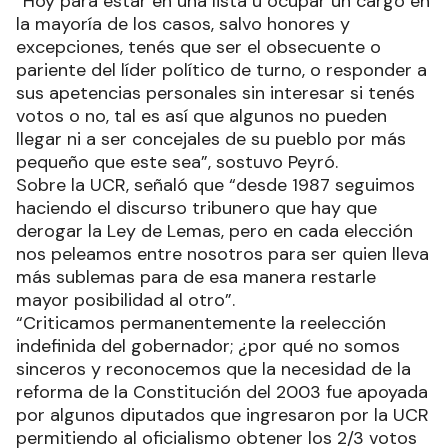
“Hoy para estar en una lista u ocupar un cargo en
la mayoría de los casos, salvo honores y
excepciones, tenés que ser el obsecuente o
pariente del líder político de turno, o responder a
sus apetencias personales sin interesar si tenés
votos o no, tal es así que algunos no pueden
llegar ni a ser concejales de su pueblo por más
pequeño que este sea”, sostuvo Peyró.
Sobre la UCR, señaló que “desde 1987 seguimos
haciendo el discurso tribunero que hay que
derogar la Ley de Lemas, pero en cada elección
nos peleamos entre nosotros para ser quien lleva
más sublemas para de esa manera restarle
mayor posibilidad al otro”.
“Criticamos permanentemente la reelección
indefinida del gobernador; ¿por qué no somos
sinceros y reconocemos que la necesidad de la
reforma de la Constitución del 2003 fue apoyada
por algunos diputados que ingresaron por la UCR
permitiendo al oficialismo obtener los 2/3 votos