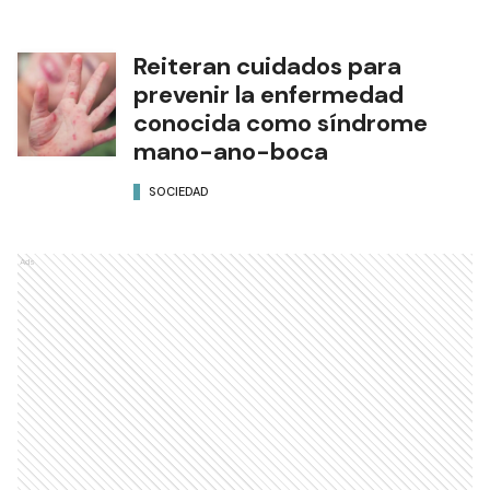
Reiteran cuidados para
prevenir la enfermedad
conocida como síndrome
mano-ano-boca
SOCIEDAD
Ads