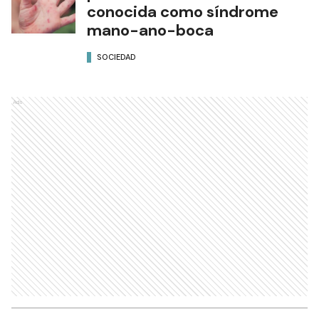
conocida como síndrome
mano-ano-boca
SOCIEDAD
Ads