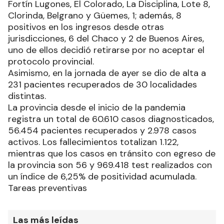
Fortín Lugones, El Colorado, La Disciplina, Lote 8,
Clorinda, Belgrano y Güemes, 1; además, 8
positivos en los ingresos desde otras
jurisdicciones, 6 del Chaco y 2 de Buenos Aires,
uno de ellos decidió retirarse por no aceptar el
protocolo provincial.
Asimismo, en la jornada de ayer se dio de alta a
231 pacientes recuperados de 30 localidades
distintas.
La provincia desde el inicio de la pandemia
registra un total de 60.610 casos diagnosticados,
56.454 pacientes recuperados y 2.978 casos
activos. Los fallecimientos totalizan 1.122,
mientras que los casos en tránsito con egreso de
la provincia son 56 y 969.418 test realizados con
un índice de 6,25% de positividad acumulada.
Tareas preventivas
Las más leídas