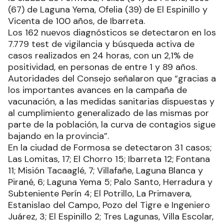
(67) de Laguna Yema, Ofelia (39) de El Espinillo y
Vicenta de 100 años, de Ibarreta.
Los 162 nuevos diagnósticos se detectaron en los
7.779 test de vigilancia y búsqueda activa de
casos realizados en 24 horas, con un 2,1% de
positividad, en personas de entre 1 y 89 años.
Autoridades del Consejo señalaron que “gracias a
los importantes avances en la campaña de
vacunación, a las medidas sanitarias dispuestas y
al cumplimiento generalizado de las mismas por
parte de la población, la curva de contagios sigue
bajando en la provincia”.
En la ciudad de Formosa se detectaron 31 casos;
Las Lomitas, 17; El Chorro 15; Ibarreta 12; Fontana
11; Misión Tacaaglé, 7; Villafañe, Laguna Blanca y
Pirané, 6; Laguna Yema 5; Palo Santo, Herradura y
Subteniente Perín 4; El Potrillo, La Primavera,
Estanislao del Campo, Pozo del Tigre e Ingeniero
Juárez, 3; El Espinillo 2; Tres Lagunas, Villa Escolar,