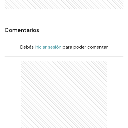
Comentarios
Debés
iniciar sesión
para poder comentar
Ads