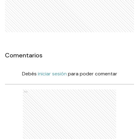
Comentarios
Debés
iniciar sesión
para poder comentar
Ads