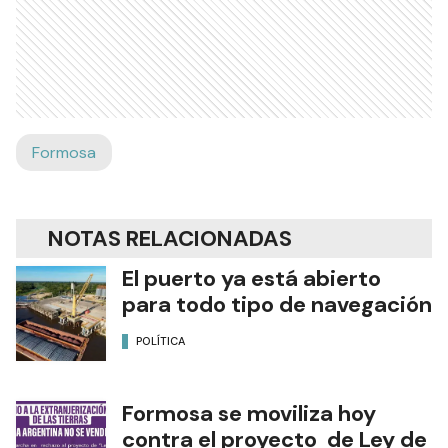
Formosa
NOTAS RELACIONADAS
El puerto ya está abierto
para todo tipo de navegación
POLÍTICA
Formosa se moviliza hoy
contra el proyecto de Ley de