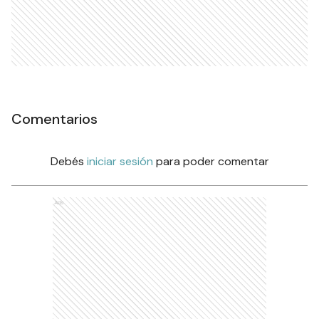
Comentarios
Debés
iniciar sesión
para poder comentar
Ads