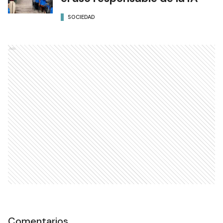
SOCIEDAD
Ads
Comentarios