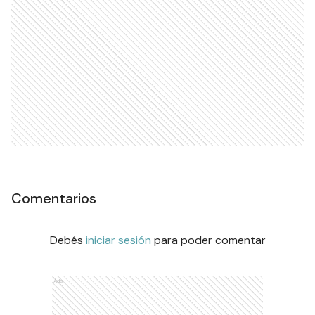
Comentarios
Debés
iniciar sesión
para poder comentar
Ads