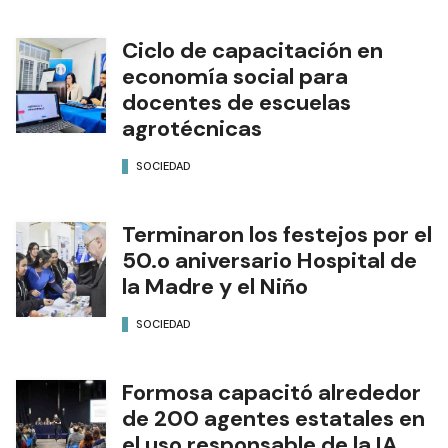
Ciclo de capacitación en
economía social para
docentes de escuelas
agrotécnicas
SOCIEDAD
Terminaron los festejos por el
50.o aniversario Hospital de
la Madre y el Niño
SOCIEDAD
Formosa capacitó alrededor
de 200 agentes estatales en
el uso responsable de la IA