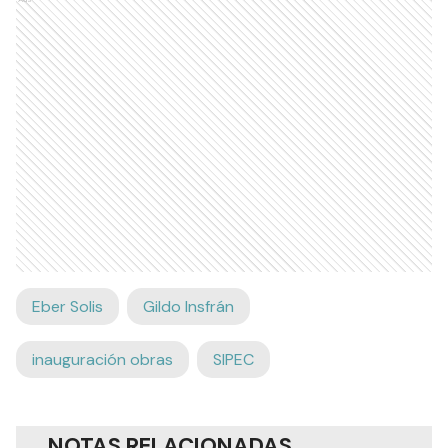
Eber Solis
Gildo Insfrán
inauguración obras
SIPEC
NOTAS RELACIONADAS