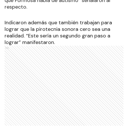
que Formosa habla de autismo” señalaron al
respecto.
Indicaron además que también trabajan para
lograr que la pirotecnia sonora cero sea una
realidad. “Este sería un segundo gran paso a
lograr” manifestaron.
Ads