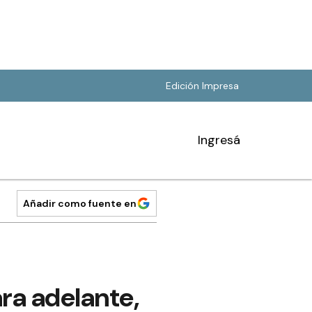
Edición Impresa
Ingresá
Añadir como fuente en
ra adelante,