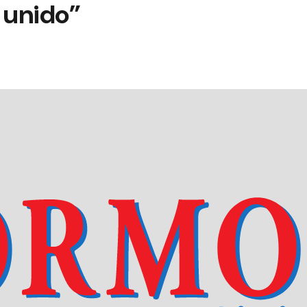
 unido”