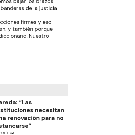
emos bajar los brazos
banderas de la justicia
cciones firmes y eso
tan, y también porque
diccionario. Nuestro
ereda: “Las
nstituciones necesitan
na renovación para no
stancarse”
POLÍTICA