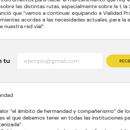
obre las distintas rutas, especialmente sobre la 1, la 2
unció que “vamos a continuar equipando a Vialidad Pro
mientas acordes a las necesidades actuales, para la e
 nuestra red vial”.
n tu
RECI
andad
valor “el ámbito de hermandad y compañerismo” de los
es el que debemos tener en todas las instituciones pa
anizada”.