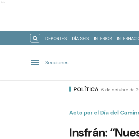
Ads
DEPORTES
DÍA SEIS
INTERIOR
INTERNAC
Secciones
POLÍTICA
6 de octubre de 2
Acto por el Día del Camin
Insfrán: “Nue