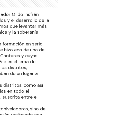
nador Gildo Insfrán
os y el desarrollo de la
nemos que levantar más
mica y la soberanía
la formación en serio
se hizo eco de una de
o Cantares y cuyas
Ese es el lema de
os distritos,
ban de un lugar a
 distritos, como así
as en todo el
 suscrita entre el
oniveladoras, sino de
stán realizando con