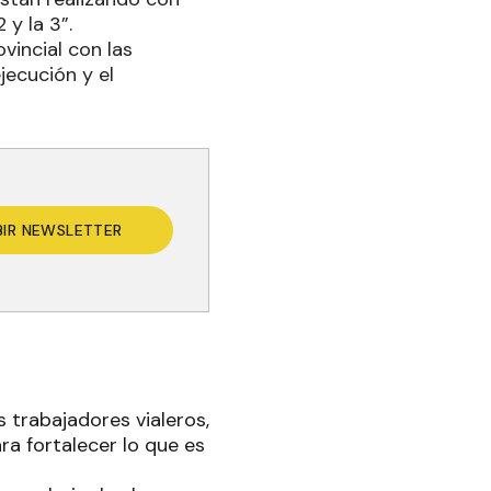
 y la 3”.
vincial con las
jecución y el
BIR NEWSLETTER
 trabajadores vialeros,
ra fortalecer lo que es