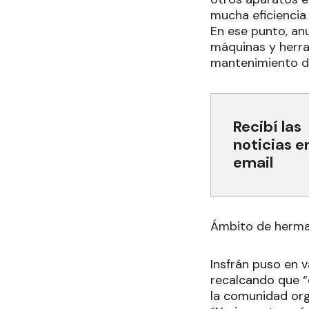
mucha eficiencia s
En ese punto, an
máquinas y herra
mantenimiento de
Recibí las
noticias e
email
Ámbito de herm
Insfrán puso en 
recalcando que “
la comunidad org