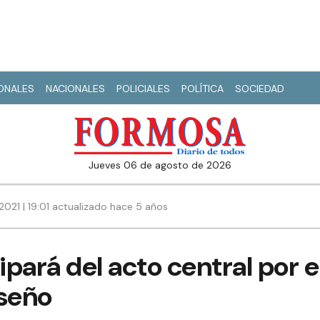
IONALES
NACIONALES
POLICIALES
POLÍTICA
SOCIEDAD
jueves 06 de agosto de 2026
021 | 19:01 actualizado hace 5 años
ipará del acto central por e
seño