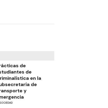
rácticas de
studiantes de
riminalística en la
ubsecretaría de
ransporte y
mergencia
SOCIEDAD