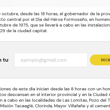
octubre, desde las 18 horas, el gobernador de la provi
acto central por el Día del Héroe Formoseño, en homen
tubre de 1975, que se llevará a cabo en las instalacio
29 de la ciudad capital.
n tu
RECI
nes de este día inician desde las 8 horas con un ho
tos descansan en el interior provincial y en la Ciud
rán a cabo en las localidades de Las Lomitas, Pozo del T
Misión Tacaaglé, Clorinda, Mayor Villafañe y el cemen