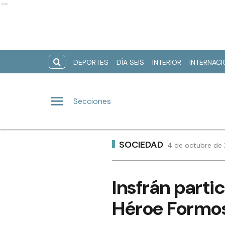
Ads
DEPORTES
DÍA SEIS
INTERIOR
INTERNAC
Secciones
SOCIEDAD
4 de octubre de 2
Insfrán partic
Héroe Formo