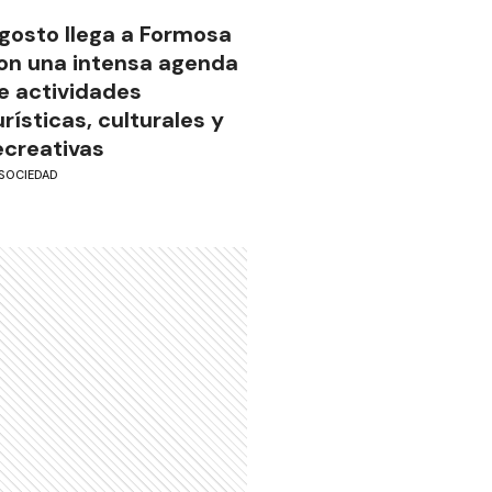
gosto llega a Formosa
on una intensa agenda
e actividades
urísticas, culturales y
ecreativas
SOCIEDAD