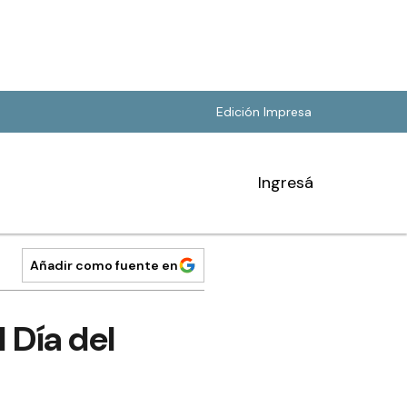
Edición Impresa
Ingresá
Añadir como fuente en
l Día del