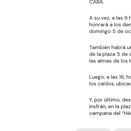
CABA.
A su vez, a las 
honrará a los de
domingo 5 de oc
También habrá un
de la plaza 5 de 
las almas de los H
Luego, a las 16, 
los caídos, ubica
Y, por último, de
Insfrán, en la pl
campana del “Hé