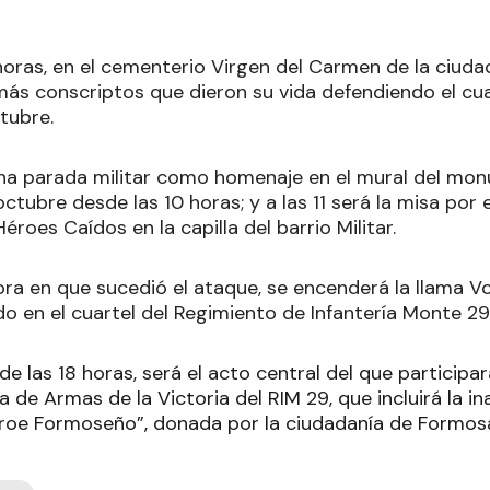
9 horas, en el cementerio Virgen del Carmen de la ciud
más conscriptos que dieron su vida defendiendo el cua
tubre.
a parada militar como homenaje en el mural del mon
octubre desde las 10 horas; y a las 11 será la misa por
éroes Caídos en la capilla del barrio Militar.
hora en que sucedió el ataque, se encenderá la llama Vo
do en el cuartel del Regimiento de Infantería Monte 29
sde las 18 horas, será el acto central del que particip
aza de Armas de la Victoria del RIM 29, que incluirá la i
roe Formoseño”, donada por la ciudadanía de Formos