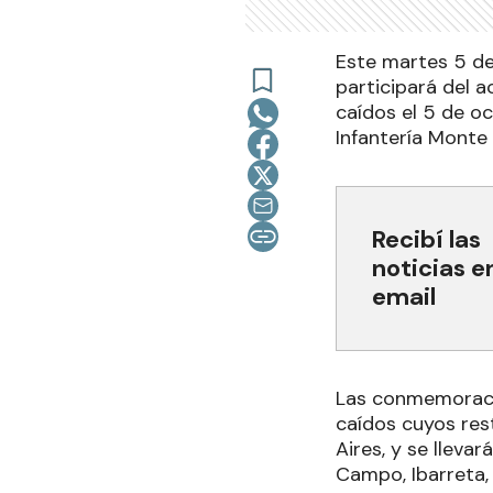
Este martes 5 de 
participará del 
caídos el 5 de oc
Infantería Monte 
Recibí las
noticias e
email
Las conmemoracio
caídos cuyos res
Aires, y se lleva
Campo, Ibarreta, 