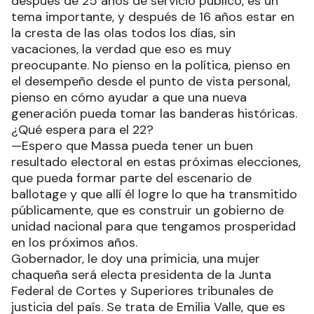
después de 25 años de servicio público, es un
tema importante, y después de 16 años estar en
la cresta de las olas todos los días, sin
vacaciones, la verdad que eso es muy
preocupante. No pienso en la política, pienso en
el desempeño desde el punto de vista personal,
pienso en cómo ayudar a que una nueva
generación pueda tomar las banderas históricas.
¿Qué espera para el 22?
—Espero que Massa pueda tener un buen
resultado electoral en estas próximas elecciones,
que pueda formar parte del escenario de
ballotage y que allí él logre lo que ha transmitido
públicamente, que es construir un gobierno de
unidad nacional para que tengamos prosperidad
en los próximos años.
Gobernador, le doy una primicia, una mujer
chaqueña será electa presidenta de la Junta
Federal de Cortes y Superiores tribunales de
justicia del país. Se trata de Emilia Valle, que es