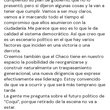
cumpliendo su plan de gobierno, que no lo
presentó, pero sí dijeron algunas cosas y la van a
tener que cumplir. Vamos a ser muy claros,
vamos a ir marcando todo el tiempo el
compromiso que ellos asumieron con la
ciudadanía. Me parece que eso es lo que le da
calidad al sistema democrático. Así que creo que
es un escenario político en el que hay varios
factores que inciden en una victoria o una
derrota.
Creemos también que el Chaco tiene en nuestro
espacio la posibilidad de reorganizarse y
construir naturalmente un traspasamiento
generacional, una nueva dirigencia que exprese
efectivamente ese liderazgo. Estoy convencido
de que va a ocurrir y que será más temprano que
tarde.
La gente me pregunta sobre el futuro político de
“Coqui”, porque retirado de la escena no va a
estar.