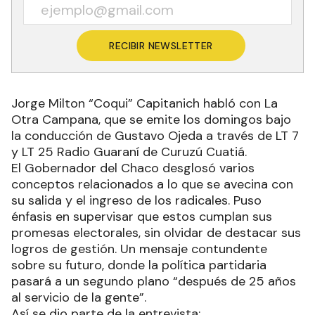
RECIBIR NEWSLETTER
Jorge Milton “Coqui” Capitanich habló con La
Otra Campana, que se emite los domingos bajo
la conducción de Gustavo Ojeda a través de LT 7
y LT 25 Radio Guaraní de Curuzú Cuatiá.
El Gobernador del Chaco desglosó varios
conceptos relacionados a lo que se avecina con
su salida y el ingreso de los radicales. Puso
énfasis en supervisar que estos cumplan sus
promesas electorales, sin olvidar de destacar sus
logros de gestión. Un mensaje contundente
sobre su futuro, donde la política partidaria
pasará a un segundo plano “después de 25 años
al servicio de la gente”.
Así se dio parte de la entrevista: