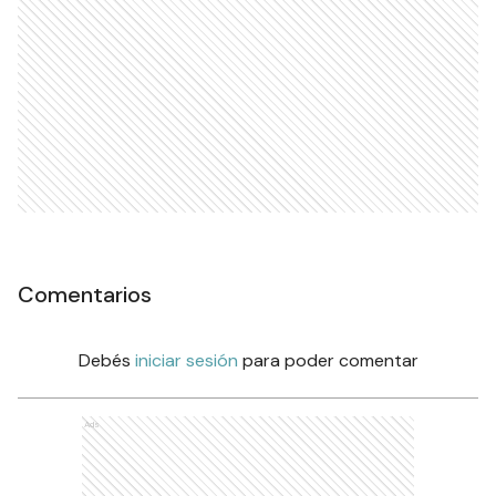
Comentarios
Debés
iniciar sesión
para poder comentar
Ads