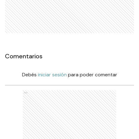
Comentarios
Debés
iniciar sesión
para poder comentar
Ads