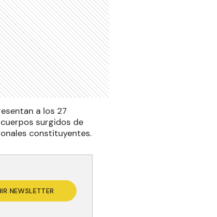
resentan a los 27
s cuerpos surgidos de
ionales constituyentes.
BIR NEWSLETTER