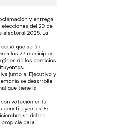
roclamación y entrega
s elecciones del 29 de
o electoral 2025. La
precisó que serán
n a los 27 municipios
urgidos de los comicios
ituyentes.
va junto al Ejecutivo y
remonia se desarrolle
nal que tiene la
 con votación en la
es constituyentes. En
 diciembre se deben
 propicia para