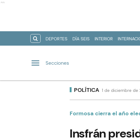
Ads
DEPORTES
DÍA SEIS
INTERIOR
INTERNAC
Secciones
POLÍTICA
1 de diciembre de
Formosa cierra el año ele
Insfrán presi