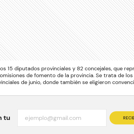
s 15 diputados provinciales y 82 concejales, que rep
comisiones de fomento de la provincia. Se trata de lo
inciales de junio, donde también se eligieron convenc
n tu
RECI