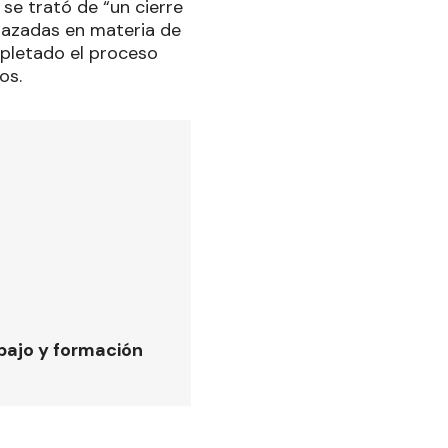
se trató de “un cierre
trazadas en materia de
mpletado el proceso
os.
bajo y formación