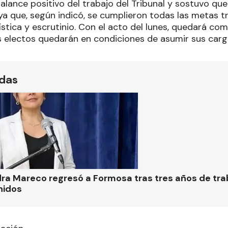
lance positivo del trabajo del Tribunal y sostuvo que 
 ya que, según indicó, se cumplieron todas las metas 
ística y escrutinio. Con el acto del lunes, quedará co
os electos quedarán en condiciones de asumir sus carg
ídas
ra Mareco regresó a Formosa tras tres años de tra
nidos