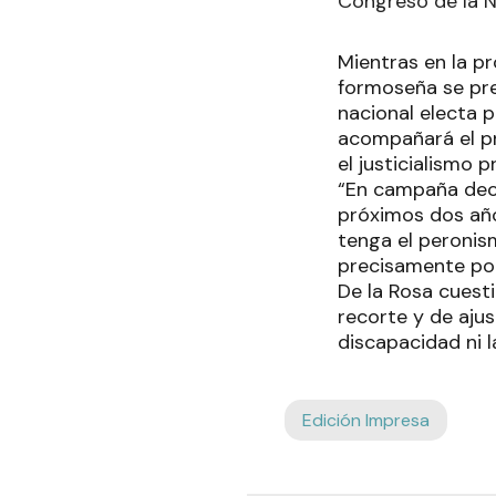
Congreso de la 
Mientras en la pr
formoseña se pre
nacional electa p
acompañará el pr
el justicialismo 
“En campaña decí
próximos dos año
tenga el peronism
precisamente por
De la Rosa cuesti
recorte y de aju
discapacidad ni 
Edición Impresa