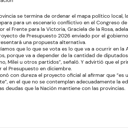
Nación
ovincia se termina de ordenar el mapa político local, 
para para un escenario conflictivo en el Congreso de 
or el Frente para la Victoria, Graciela de la Rosa, ade
oyecto de Presupuesto 2026 enviado por el gobierno 
presentará una propuesta alternativa.
amos que lo que se vota es lo que va a ocurrir en la 
s, porque va a depender de la cantidad de diputado
o, Milei u otros partidos”, señaló. Y advirtió que el p
 el Presupuesto en diciembre.
onó con dureza el proyecto oficial al afirmar que “es
ste”, en el que no se contemplan adecuadamente la ed
las deudas que la Nación mantiene con las provincias.