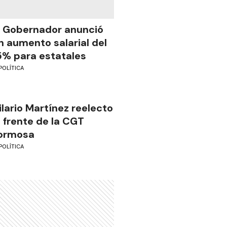
l Gobernador anunció
n aumento salarial del
5% para estatales
POLÍTICA
ilario Martínez reelecto
l frente de la CGT
ormosa
POLÍTICA