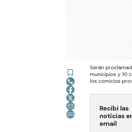
Serán proclamado
municipios y 10 
los comicios prov
Recibí las
noticias e
email