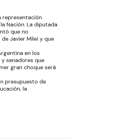
la representación
la Nación. La diputada
lantó que no
de Javier Milei y que
Argentina en los
s y senadores que
rimer gran choque será
 un presupuesto de
ucación, la