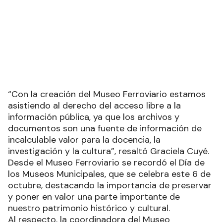
“Con la creación del Museo Ferroviario estamos
asistiendo al derecho del acceso libre a la
información pública, ya que los archivos y
documentos son una fuente de información de
incalculable valor para la docencia, la
investigación y la cultura”, resaltó Graciela Cuyé.
Desde el Museo Ferroviario se recordó el Día de
los Museos Municipales, que se celebra este 6 de
octubre, destacando la importancia de preservar
y poner en valor una parte importante de
nuestro patrimonio histórico y cultural.
Al respecto, la coordinadora del Museo