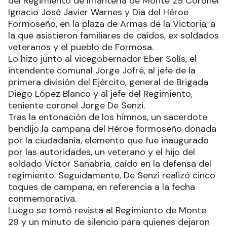
del Regimiento de Infantería de Monte 29 Coronel
Ignacio José Javier Warnes y Día del Héroe
Formoseño, en la plaza de Armas de la Victoria, a
la que asistieron familiares de caídos, ex soldados
veteranos y el pueblo de Formosa.
Lo hizo junto al vicegobernador Eber Solís, el
intendente comunal Jorge Jofré, al jefe de la
primera división del Ejército, general de Brigada
Diego López Blanco y al jefe del Regimiento,
teniente coronel Jorge De Senzi.
Tras la entonación de los himnos, un sacerdote
bendijo la campana del Héroe formoseño donada
por la ciudadanía, elemento que fue inaugurado
por las autoridades, un veterano y el hijo del
soldado Víctor Sanabria, caído en la defensa del
regimiento. Seguidamente, De Senzi realizó cinco
toques de campana, en referencia a la fecha
conmemorativa.
Luego se tomó revista al Regimiento de Monte
29 y un minuto de silencio para quienes dejaron