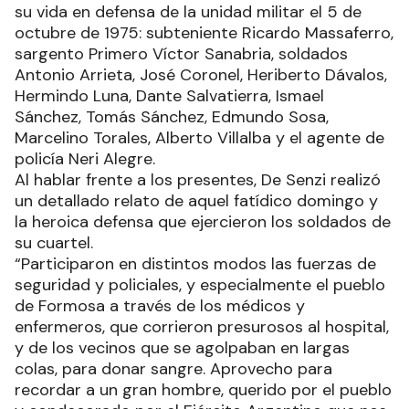
su vida en defensa de la unidad militar el 5 de
octubre de 1975: subteniente Ricardo Massaferro,
sargento Primero Víctor Sanabria, soldados
Antonio Arrieta, José Coronel, Heriberto Dávalos,
Hermindo Luna, Dante Salvatierra, Ismael
Sánchez, Tomás Sánchez, Edmundo Sosa,
Marcelino Torales, Alberto Villalba y el agente de
policía Neri Alegre.
Al hablar frente a los presentes, De Senzi realizó
un detallado relato de aquel fatídico domingo y
la heroica defensa que ejercieron los soldados de
su cuartel.
“Participaron en distintos modos las fuerzas de
seguridad y policiales, y especialmente el pueblo
de Formosa a través de los médicos y
enfermeros, que corrieron presurosos al hospital,
y de los vecinos que se agolpaban en largas
colas, para donar sangre. Aprovecho para
recordar a un gran hombre, querido por el pueblo