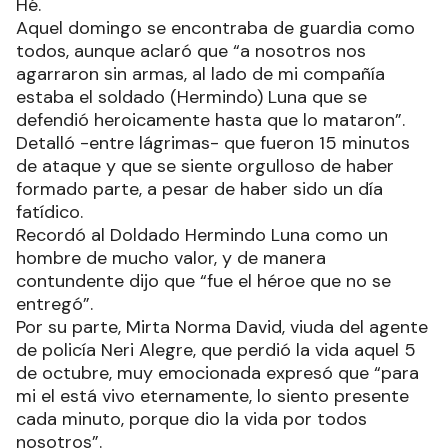
Hé.
Aquel domingo se encontraba de guardia como
todos, aunque aclaró que “a nosotros nos
agarraron sin armas, al lado de mi compañía
estaba el soldado (Hermindo) Luna que se
defendió heroicamente hasta que lo mataron”.
Detalló -entre lágrimas- que fueron 15 minutos
de ataque y que se siente orgulloso de haber
formado parte, a pesar de haber sido un día
fatídico.
Recordó al Doldado Hermindo Luna como un
hombre de mucho valor, y de manera
contundente dijo que “fue el héroe que no se
entregó”.
Por su parte, Mirta Norma David, viuda del agente
de policía Neri Alegre, que perdió la vida aquel 5
de octubre, muy emocionada expresó que “para
mi el está vivo eternamente, lo siento presente
cada minuto, porque dio la vida por todos
nosotros”.