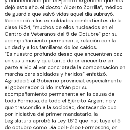
y condecorado por el Ejército Argentino que nos
dejó este año, el doctor Alberto Zorrilla”, médico
de guardia que salvó vidas aquel día subrayó.
Reconoció a los ex soldados combatientes de la
clase 1954, “muchos de ellos nucleados en el
Centro de Veteranos del 5 de Octubre” por su
acompañamiento permanente, relación con la
unidad y a los familiares de los caídos.
“Es nuestro profundo deseo que encuentren paz
en sus almas y que tanto dolor encuentre en
parte alivio al ver concretada la compensación en
marcha para soldados y heridos” enfatizó.
Agradeció al Gobierno provincial, especialmente
al gobernador Gildo Insfrán por su
acompañamiento permanente en la causa de
toda Formosa, de todo el Ejército Argentino y
que trascendió a la sociedad, destacando que
por iniciativa del primer mandatario, la
Legislatura aprobó la Ley 1.612 que instituye el 5
de octubre como Día del Héroe Formoseño, en