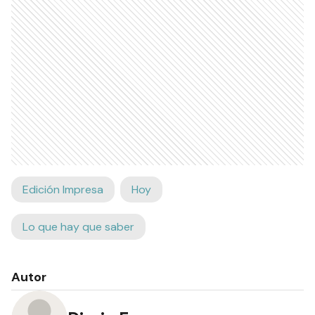
Edición Impresa
Hoy
Lo que hay que saber
Autor