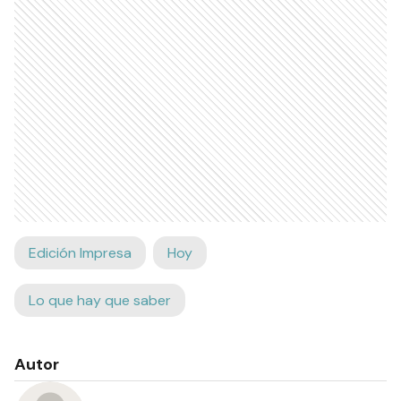
Edición Impresa
Hoy
Lo que hay que saber
Autor