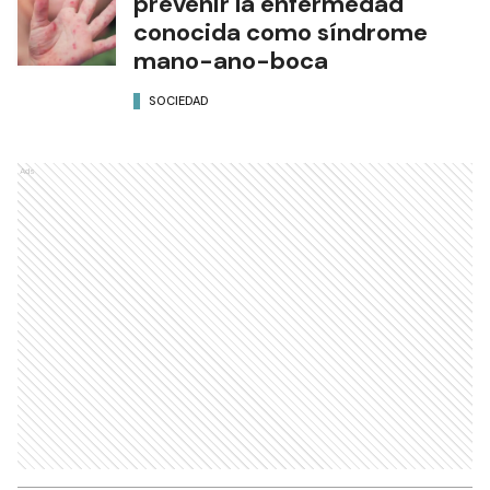
prevenir la enfermedad
conocida como síndrome
mano-ano-boca
SOCIEDAD
Ads