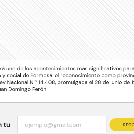
rá uno de los acontecimientos más significativos para
ca y social de Formosa: el reconocimiento como provi
Ley Nacional N.º 14.408, promulgada el 28 de junio de 
uan Domingo Perón.
n tu
RECI