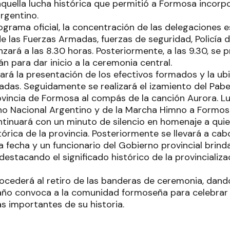
quella lucha histórica que permitió a Formosa incorp
rgentino.
grama oficial, la concentración de las delegaciones e
 las Fuerzas Armadas, fuerzas de seguridad, Policía de
ará a las 8.30 horas. Posteriormente, a las 9.30, se pr
n para dar inicio a la ceremonia central.
ará la presentación de los efectivos formados y la ubi
adas. Seguidamente se realizará el izamiento del Pabel
ovincia de Formosa al compás de la canción Aurora. L
no Nacional Argentino y de la Marcha Himno a Formos
tinuará con un minuto de silencio en homenaje a quie
órica de la provincia. Posteriormente se llevará a cab
la fecha y un funcionario del Gobierno provincial brind
stacando el significado histórico de la provincializac
rocederá al retiro de las banderas de ceremonia, dand
 año convoca a la comunidad formoseña para celebrar 
s importantes de su historia.