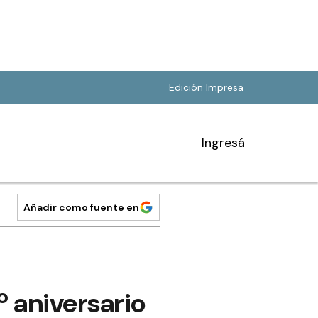
Edición Impresa
Ingresá
Añadir como fuente en
.º aniversario