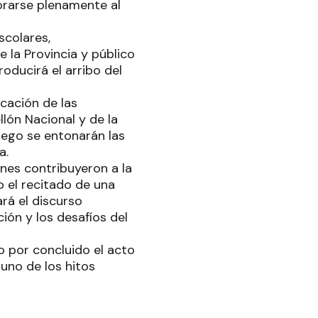
orarse plenamente al
scolares,
 la Provincia y público
oducirá el arribo del
cación de las
lón Nacional y de la
uego se entonarán las
a.
nes contribuyeron a la
o el recitado de una
ará el discurso
ión y los desafíos del
o por concluido el acto
uno de los hitos