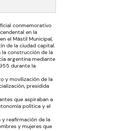
oficial conmemorativo
scendental en la
n el Mástil Municipal,
n de la ciudad capital.
 la construcción de la
ncia argentina mediante
1955 durante la
o y movilización de la
alización, presidida
tantes que aspiraban a
utonomía política y el
 y reafirmación de la
hombres y mujeres que