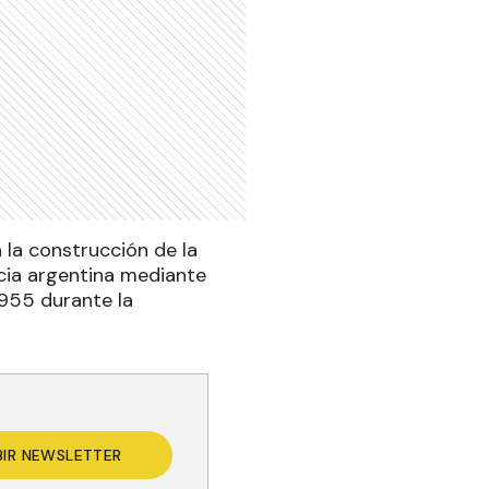
 la construcción de la
ncia argentina mediante
1955 durante la
BIR NEWSLETTER