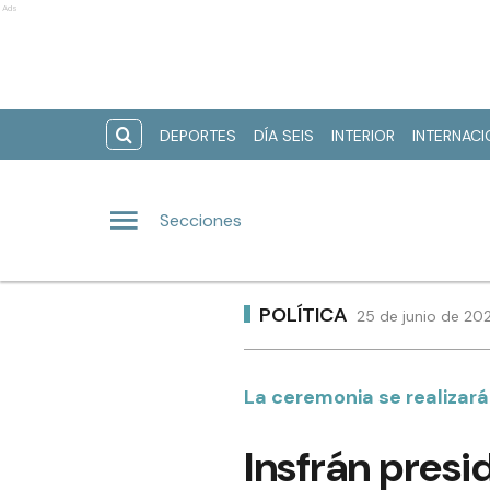
Ads
DEPORTES
DÍA SEIS
INTERIOR
INTERNAC
Secciones
POLÍTICA
25 de junio de 20
La ceremonia se realizará 
Insfrán presid