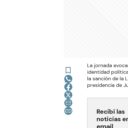
La jornada evoca
identidad políti
la sanción de la 
presidencia de J
Recibí las
noticias e
email