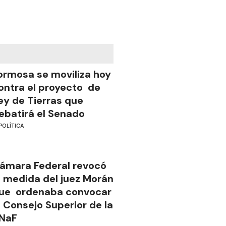
ormosa se moviliza hoy
ontra el proyecto de
ey de Tierras que
ebatirá el Senado
POLÍTICA
ámara Federal revocó
a medida del juez Morán
ue ordenaba convocar
l Consejo Superior de la
NaF