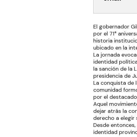
El gobernador Gi
por el 71° aniver
historia instituc
ubicado en la int
La jornada evoca
identidad políti
la sanción de la 
presidencia de J
La conquista de l
comunidad formos
por el destacado
Aquel movimiento
dejar atrás la co
derecho a elegir
Desde entonces, 
identidad provin