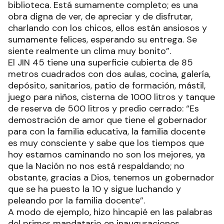
biblioteca. Está sumamente completo; es una
obra digna de ver, de apreciar y de disfrutar,
charlando con los chicos, ellos están ansiosos y
sumamente felices, esperando su entrega. Se
siente realmente un clima muy bonito”.
El JIN 45 tiene una superficie cubierta de 85
metros cuadrados con dos aulas, cocina, galería,
depósito, sanitarios, patio de formación, mástil,
juego para niños, cisterna de 1000 litros y tanque
de reserva de 500 litros y predio cerrado: “Es
demostración de amor que tiene el gobernador
para con la familia educativa, la familia docente
es muy consciente y sabe que los tiempos que
hoy estamos caminando no son los mejores, ya
que la Nación no nos está respaldando; no
obstante, gracias a Dios, tenemos un gobernador
que se ha puesto la 10 y sigue luchando y
peleando por la familia docente”.
A modo de ejemplo, hizo hincapié en las palabras
del primer mandatario en inauguraciones