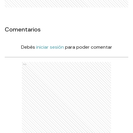
Comentarios
Debés
iniciar sesión
para poder comentar
Ads