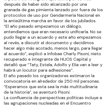
después de haber sido alcanzado por una
granada de gas pimienta lanzado por fuera de los
protocolos de uso por Gendarmería Nacional en
la anteúltima marcha en favor de los jubilados.
“El año pasado empezamos un diálogo,
entendíamos que eran necesario unificarla. No se
pudo llegar a un acuerdo y este año empezamos
al revés, a discutir el documento y decidimos
hacer algo más acotado, menos largo, para llegar
al acuerdo”, explicó a Infobae Charly Pisoni, nieto
recuperado e integrante de HIJOS Capital y
detalló que “Taty, Estela, Adolfo y Elia van a leer y
habrá un locutor para adhesiones”.
El año pasado los organizadores estimaron la
convocatoria en alrededor de 250 mil personas.
“Esperamos que esta sea la más multitudinaria
de la historia”, se aventuró Pisoni.
La confluencia de perspectivas políticas incluye a
las agrupaciones nucleadas en el Encuentro