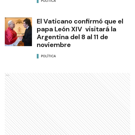
POLÍTICA
El Vaticano confirmó que el
papa León XIV visitará la
Argentina del 8 al 11 de
noviembre
POLÍTICA
Ads