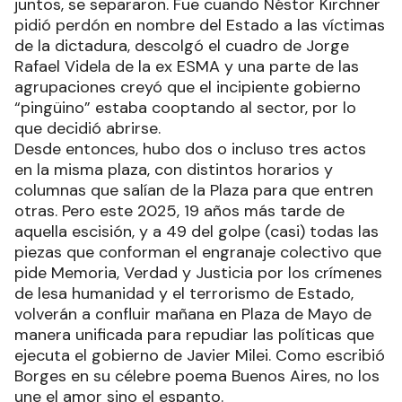
juntos, se separaron. Fue cuando Néstor Kirchner
pidió perdón en nombre del Estado a las víctimas
de la dictadura, descolgó el cuadro de Jorge
Rafael Videla de la ex ESMA y una parte de las
agrupaciones creyó que el incipiente gobierno
“pingüino” estaba cooptando al sector, por lo
que decidió abrirse.
Desde entonces, hubo dos o incluso tres actos
en la misma plaza, con distintos horarios y
columnas que salían de la Plaza para que entren
otras. Pero este 2025, 19 años más tarde de
aquella escisión, y a 49 del golpe (casi) todas las
piezas que conforman el engranaje colectivo que
pide Memoria, Verdad y Justicia por los crímenes
de lesa humanidad y el terrorismo de Estado,
volverán a confluir mañana en Plaza de Mayo de
manera unificada para repudiar las políticas que
ejecuta el gobierno de Javier Milei. Como escribió
Borges en su célebre poema Buenos Aires, no los
une el amor sino el espanto.