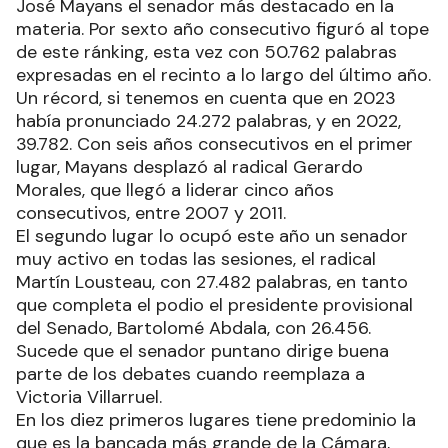
José Mayans el senador más destacado en la
materia. Por sexto año consecutivo figuró al tope
de este ránking, esta vez con 50.762 palabras
expresadas en el recinto a lo largo del último año.
Un récord, si tenemos en cuenta que en 2023
había pronunciado 24.272 palabras, y en 2022,
39.782. Con seis años consecutivos en el primer
lugar, Mayans desplazó al radical Gerardo
Morales, que llegó a liderar cinco años
consecutivos, entre 2007 y 2011.
El segundo lugar lo ocupó este año un senador
muy activo en todas las sesiones, el radical
Martín Lousteau, con 27.482 palabras, en tanto
que completa el podio el presidente provisional
del Senado, Bartolomé Abdala, con 26.456.
Sucede que el senador puntano dirige buena
parte de los debates cuando reemplaza a
Victoria Villarruel.
En los diez primeros lugares tiene predominio la
que es la bancada más grande de la Cámara,