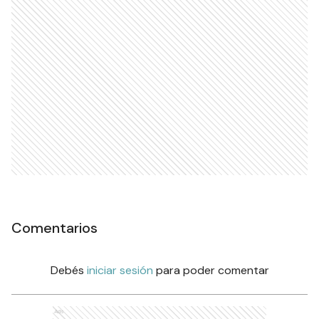
Comentarios
Debés
iniciar sesión
para poder comentar
Ads