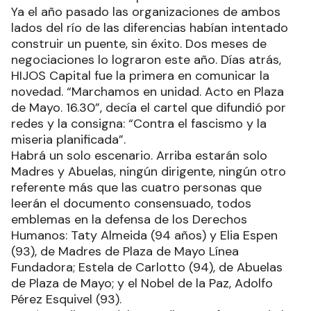
Ya el año pasado las organizaciones de ambos
lados del río de las diferencias habían intentado
construir un puente, sin éxito. Dos meses de
negociaciones lo lograron este año. Días atrás,
HIJOS Capital fue la primera en comunicar la
novedad. “Marchamos en unidad. Acto en Plaza
de Mayo. 16.30”, decía el cartel que difundió por
redes y la consigna: “Contra el fascismo y la
miseria planificada”.
Habrá un solo escenario. Arriba estarán solo
Madres y Abuelas, ningún dirigente, ningún otro
referente más que las cuatro personas que
leerán el documento consensuado, todos
emblemas en la defensa de los Derechos
Humanos: Taty Almeida (94 años) y Elia Espen
(93), de Madres de Plaza de Mayo Línea
Fundadora; Estela de Carlotto (94), de Abuelas
de Plaza de Mayo; y el Nobel de la Paz, Adolfo
Pérez Esquivel (93).