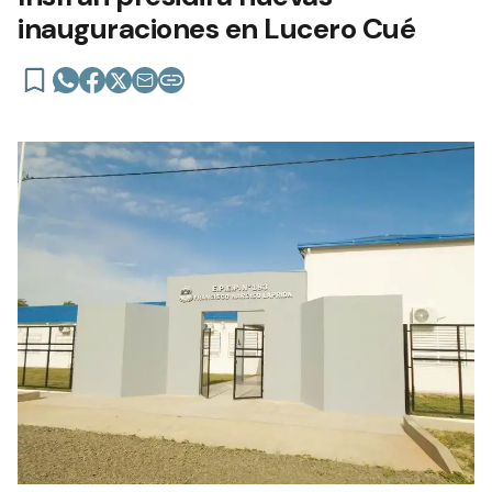
inauguraciones en Lucero Cué