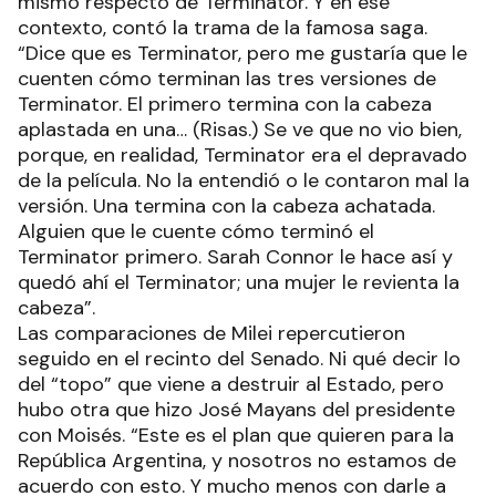
mismo respecto de Terminator. Y en ese
contexto, contó la trama de la famosa saga.
“Dice que es Terminator, pero me gustaría que le
cuenten cómo terminan las tres versiones de
Terminator. El primero termina con la cabeza
aplastada en una… (Risas.) Se ve que no vio bien,
porque, en realidad, Terminator era el depravado
de la película. No la entendió o le contaron mal la
versión. Una termina con la cabeza achatada.
Alguien que le cuente cómo terminó el
Terminator primero. Sarah Connor le hace así y
quedó ahí el Terminator; una mujer le revienta la
cabeza”.
Las comparaciones de Milei repercutieron
seguido en el recinto del Senado. Ni qué decir lo
del “topo” que viene a destruir al Estado, pero
hubo otra que hizo José Mayans del presidente
con Moisés. “Este es el plan que quieren para la
República Argentina, y nosotros no estamos de
acuerdo con esto. Y mucho menos con darle a