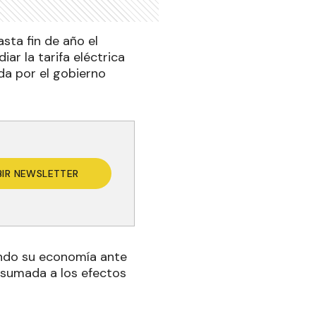
sta fin de año el
ar la tarifa eléctrica
ada por el gobierno
BIR NEWSLETTER
endo su economía ante
r, sumada a los efectos