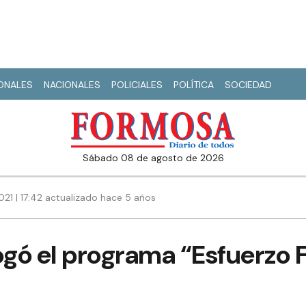
IONALES
NACIONALES
POLICIALES
POLÍTICA
SOCIEDAD
sábado 08 de agosto de 2026
21 | 17:42 actualizado hace 5 años
rogó el programa “Esfuerzo