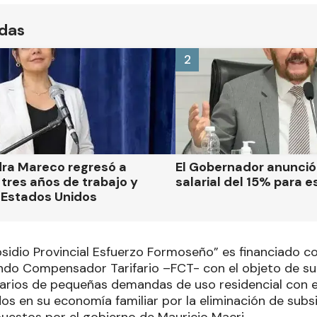
ídas
2
dra Mareco regresó a
El Gobernador anunci
tres años de trabajo y
salarial del 15% para e
 Estados Unidos
sidio Provincial Esfuerzo Formoseño” es financiado c
ondo Compensador Tarifario –FCT- con el objeto de sub
uarios de pequeñas demandas de uso residencial con 
os en su economía familiar por la eliminación de subs