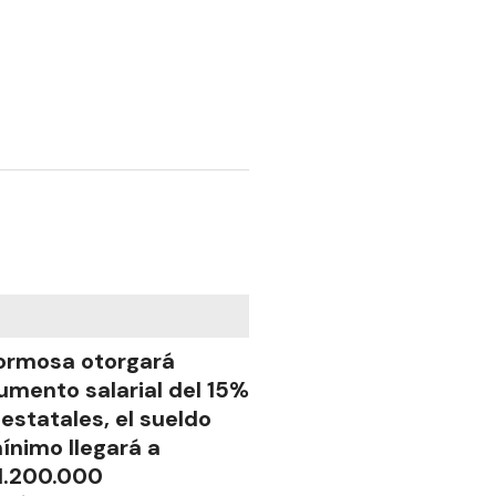
ormosa otorgará
umento salarial del 15%
 estatales, el sueldo
ínimo llegará a
1.200.000