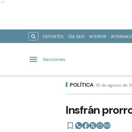
Ads
DEPORTES
DÍA SEIS
INTERIOR
INTERNAC
Secciones
POLÍTICA
10 de agosto de 20
Insfrán pror