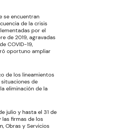
ue se encuentran
encia de la crisis
plementadas por el
bre de 2019, agravadas
s de COVID-19,
ró oportuno ampliar
co de los lineamientos
 situaciones de
a eliminación de la
e julio y hasta el 31 de
 las firmas de los
n, Obras y Servicios