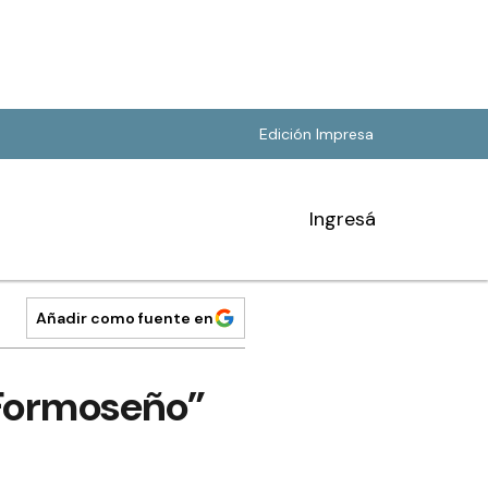
Edición Impresa
Ingresá
Añadir como fuente en
 Formoseño”