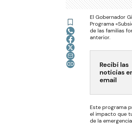
El Gobernador Gil
Programa «Subsidi
de las familias f
anterior.
Recibí las
noticias e
email
Este programa pr
el impacto que tu
de la emergencia