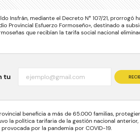
do Insfrán, mediante el Decreto N° 107/21, prorrogó ha
o Provincial Esfuerzo Formoseño», destinado a subsidi
ormoseñas que recibían la tarifa social nacional elimin
n tu
RECI
ovincial beneficia a más de 65.000 familias, protegi
vo la política tarifaria de la gestión nacional anterio
 provocada por la pandemia por COVID-19.