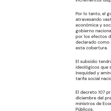
incrementos disp
Por lo tanto, el 
atravesando vast
económica y soci
gobierno naciona
por los efectos d
declarado como p
esta cobertura.
El subsidio tendr
ideológicos que 
inequidad y amin
tarifa social nac
El decreto 107 pr
diciembre del pre
ministros de Econ
Públicos.