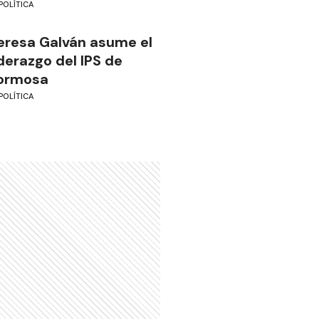
POLÍTICA
eresa Galván asume el
iderazgo del IPS de
ormosa
POLÍTICA