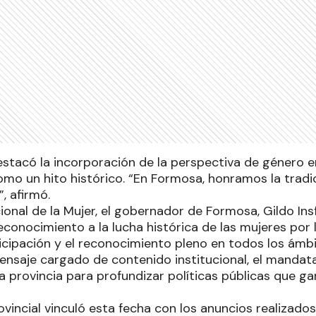
stacó la incorporación de la perspectiva de género e
omo un hito histórico. “En Formosa, honramos la trad
, afirmó.
cional de la Mujer, el gobernador de Formosa, Gildo Ins
conocimiento a la lucha histórica de las mujeres por 
ticipación y el reconocimiento pleno en todos los ámbi
ensaje cargado de contenido institucional, el mandata
provincia para profundizar políticas públicas que gar
ovincial vinculó esta fecha con los anuncios realizad