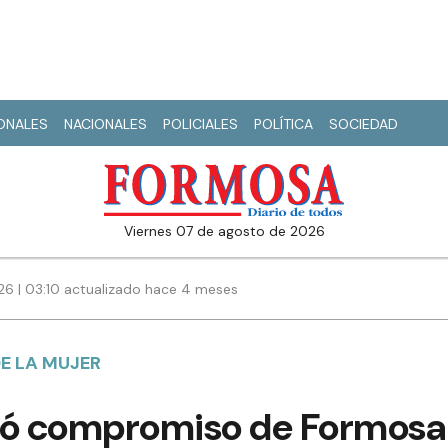
IONALES
NACIONALES
POLICIALES
POLÍTICA
SOCIEDAD
viernes 07 de agosto de 2026
6 | 03:10 actualizado hace 4 meses
E LA MUJER
icó compromiso de Formosa 