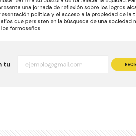
sa reafirma su postura de fortalecer la equidad. Para
presenta una jornada de reflexión sobre los logros al
resentación política y el acceso a la propiedad de la 
esafíos que persisten en la búsqueda de una sociedad 
 los formoseños.
n tu
RECI