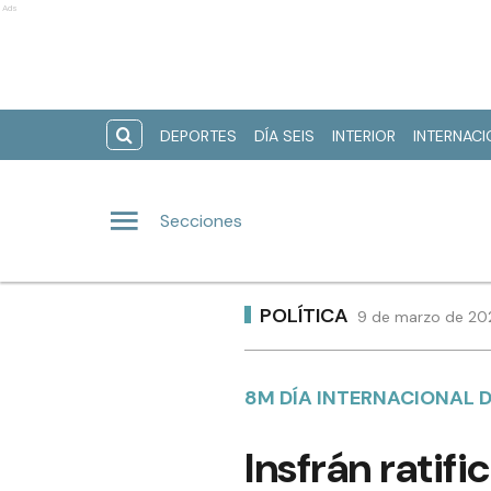
Ads
DEPORTES
DÍA SEIS
INTERIOR
INTERNAC
Secciones
POLÍTICA
9 de marzo de 202
8M DÍA INTERNACIONAL D
Insfrán ratif