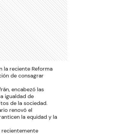
n la reciente Reforma
ición de consagrar
frán, encabezó las
la igualdad de
tos de la sociedad.
rio renovó el
anticen la equidad y la
os recientemente