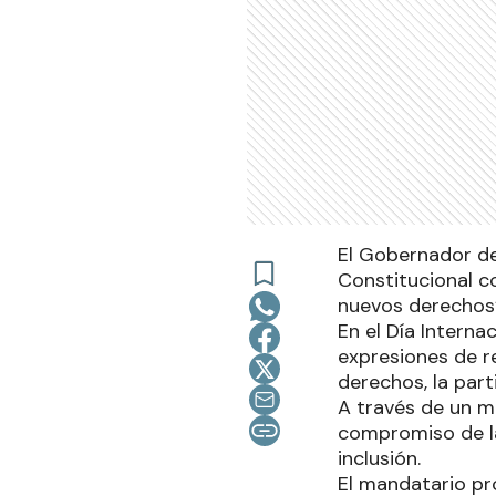
El Gobernador de
Constitucional c
nuevos derechos”
En el Día Interna
expresiones de re
derechos, la par
A través de un m
compromiso de la 
inclusión.
El mandatario pr