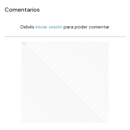
Comentarios
Debés
iniciar sesión
para poder comentar
Ads