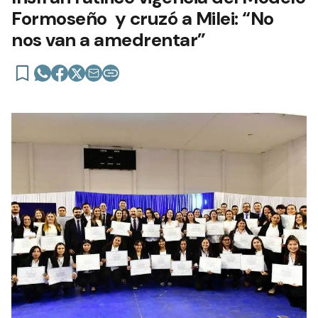
Formoseño y cruzó a Milei: “No
nos van a amedrentar”