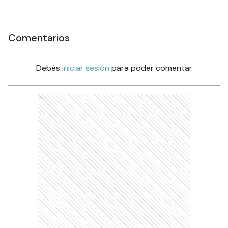
Comentarios
Debés
iniciar sesión
para poder comentar
Ads