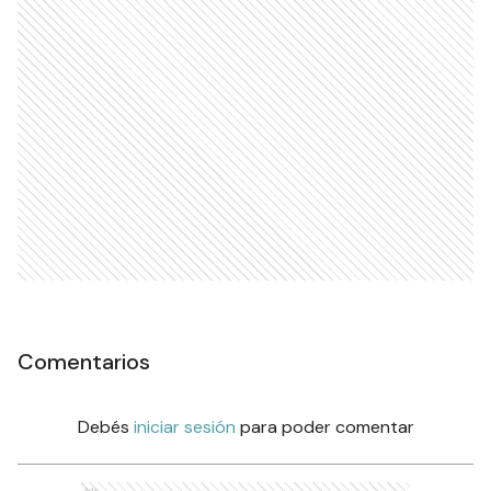
Comentarios
Debés
iniciar sesión
para poder comentar
Ads