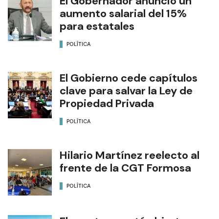
El Gobernador anunció un
aumento salarial del 15%
para estatales
POLÍTICA
El Gobierno cede capítulos
clave para salvar la Ley de
Propiedad Privada
POLÍTICA
Hilario Martínez reelecto al
frente de la CGT Formosa
POLÍTICA