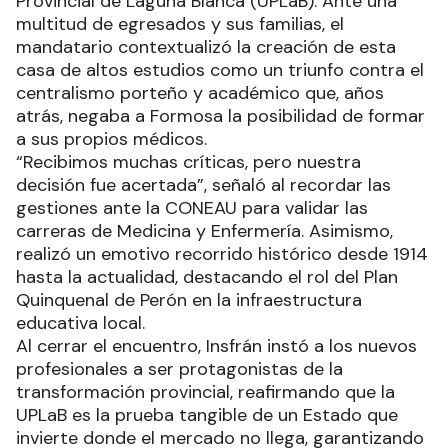
Provincial de Laguna Blanca (UPLaB). Ante una
multitud de egresados y sus familias, el
mandatario contextualizó la creación de esta
casa de altos estudios como un triunfo contra el
centralismo porteño y académico que, años
atrás, negaba a Formosa la posibilidad de formar
a sus propios médicos.
“Recibimos muchas críticas, pero nuestra
decisión fue acertada”, señaló al recordar las
gestiones ante la CONEAU para validar las
carreras de Medicina y Enfermería. Asimismo,
realizó un emotivo recorrido histórico desde 1914
hasta la actualidad, destacando el rol del Plan
Quinquenal de Perón en la infraestructura
educativa local.
Al cerrar el encuentro, Insfrán instó a los nuevos
profesionales a ser protagonistas de la
transformación provincial, reafirmando que la
UPLaB es la prueba tangible de un Estado que
invierte donde el mercado no llega, garantizando