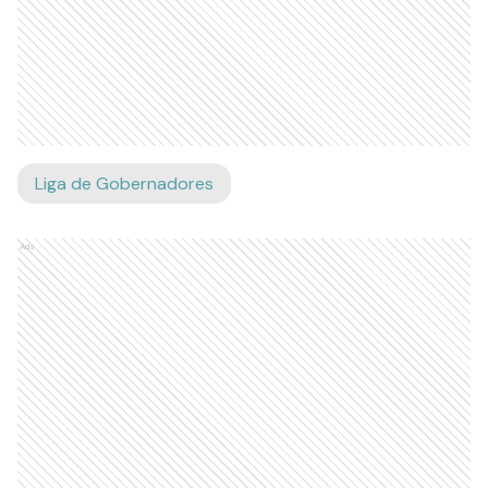
Liga de Gobernadores
Ads