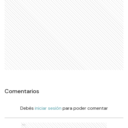
Comentarios
Debés
iniciar sesión
para poder comentar
Ads