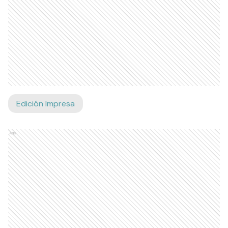
Edición Impresa
Ads