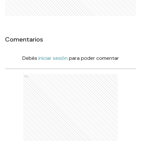
Comentarios
Debés
iniciar sesión
para poder comentar
Ads