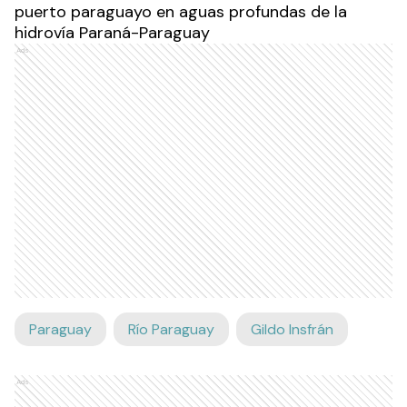
puerto paraguayo en aguas profundas de la
hidrovía Paraná-Paraguay
Ads
Paraguay
Río Paraguay
Gildo Insfrán
Ads