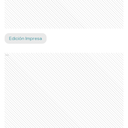
Edición Impresa
Ads