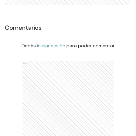
Comentarios
Debés
iniciar sesión
para poder comentar
Ads