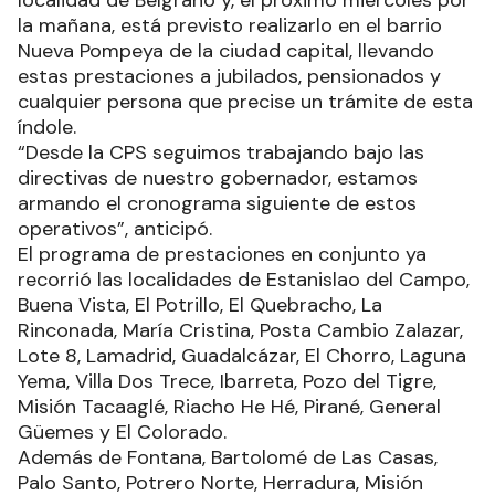
localidad de Belgrano y, el próximo miércoles por
la mañana, está previsto realizarlo en el barrio
Nueva Pompeya de la ciudad capital, llevando
estas prestaciones a jubilados, pensionados y
cualquier persona que precise un trámite de esta
índole.
“Desde la CPS seguimos trabajando bajo las
directivas de nuestro gobernador, estamos
armando el cronograma siguiente de estos
operativos”, anticipó.
El programa de prestaciones en conjunto ya
recorrió las localidades de Estanislao del Campo,
Buena Vista, El Potrillo, El Quebracho, La
Rinconada, María Cristina, Posta Cambio Zalazar,
Lote 8, Lamadrid, Guadalcázar, El Chorro, Laguna
Yema, Villa Dos Trece, Ibarreta, Pozo del Tigre,
Misión Tacaaglé, Riacho He Hé, Pirané, General
Güemes y El Colorado.
Además de Fontana, Bartolomé de Las Casas,
Palo Santo, Potrero Norte, Herradura, Misión