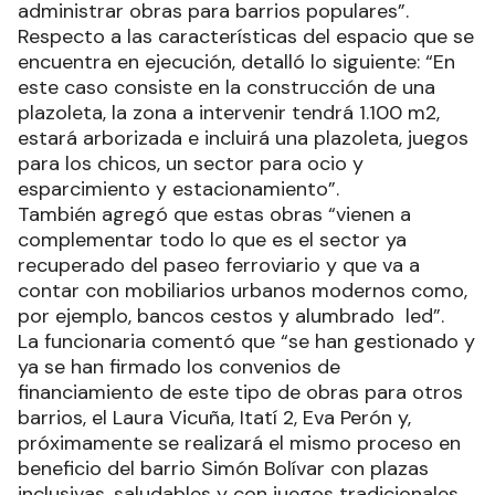
administrar obras para barrios populares”.
Respecto a las características del espacio que se
encuentra en ejecución, detalló lo siguiente: “En
este caso consiste en la construcción de una
plazoleta, la zona a intervenir tendrá 1.100 m2,
estará arborizada e incluirá una plazoleta, juegos
para los chicos, un sector para ocio y
esparcimiento y estacionamiento”.
También agregó que estas obras “vienen a
complementar todo lo que es el sector ya
recuperado del paseo ferroviario y que va a
contar con mobiliarios urbanos modernos como,
por ejemplo, bancos cestos y alumbrado led”.
La funcionaria comentó que “se han gestionado y
ya se han firmado los convenios de
financiamiento de este tipo de obras para otros
barrios, el Laura Vicuña, Itatí 2, Eva Perón y,
próximamente se realizará el mismo proceso en
beneficio del barrio Simón Bolívar con plazas
inclusivas, saludables y con juegos tradicionales,