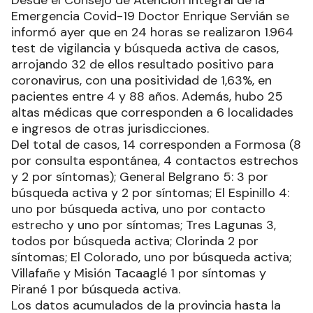
Emergencia Covid-19 Doctor Enrique Servián se
informó ayer que en 24 horas se realizaron 1.964
test de vigilancia y búsqueda activa de casos,
arrojando 32 de ellos resultado positivo para
coronavirus, con una positividad de 1,63%, en
pacientes entre 4 y 88 años. Además, hubo 25
altas médicas que corresponden a 6 localidades
e ingresos de otras jurisdicciones.
Del total de casos, 14 corresponden a Formosa (8
por consulta espontánea, 4 contactos estrechos
y 2 por síntomas); General Belgrano 5: 3 por
búsqueda activa y 2 por síntomas; El Espinillo 4:
uno por búsqueda activa, uno por contacto
estrecho y uno por síntomas; Tres Lagunas 3,
todos por búsqueda activa; Clorinda 2 por
síntomas; El Colorado, uno por búsqueda activa;
Villafañe y Misión Tacaaglé 1 por síntomas y
Pirané 1 por búsqueda activa.
Los datos acumulados de la provincia hasta la