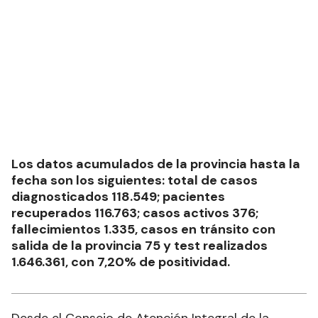
Los datos acumulados de la provincia hasta la
fecha son los siguientes: total de casos
diagnosticados 118.549; pacientes
recuperados 116.763; casos activos 376;
fallecimientos 1.335, casos en tránsito con
salida de la provincia 75 y test realizados
1.646.361, con 7,20% de positividad.
Desde el Consejo de Atención Integral de la