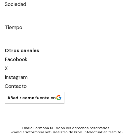
Sociedad
Tiempo
Otros canales
Facebook
X
Instagram
Contacto
Añadir como fuente en
Diario Formosa
© Todos los derechos reservados ·
www.
diarioformosa.net
· Registro de Prop. Intelectual: en trámite ·