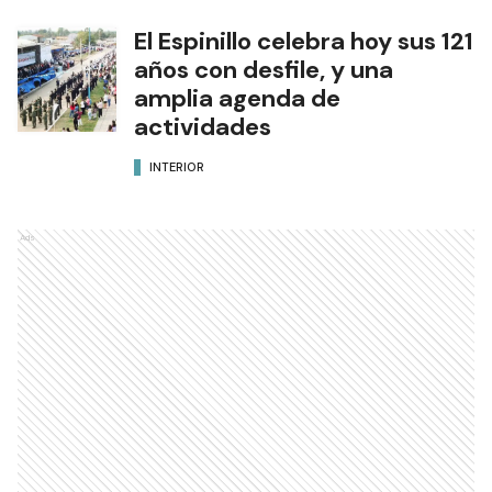
El Espinillo celebra hoy sus 121
años con desfile, y una
amplia agenda de
actividades
INTERIOR
Ads