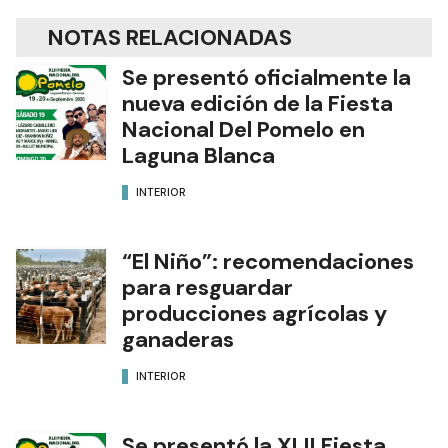
NOTAS RELACIONADAS
Se presentó oficialmente la
nueva edición de la Fiesta
Nacional Del Pomelo en
Laguna Blanca
INTERIOR
“El Niño”: recomendaciones
para resguardar
producciones agrícolas y
ganaderas
INTERIOR
Se presentó la XLII Fiesta