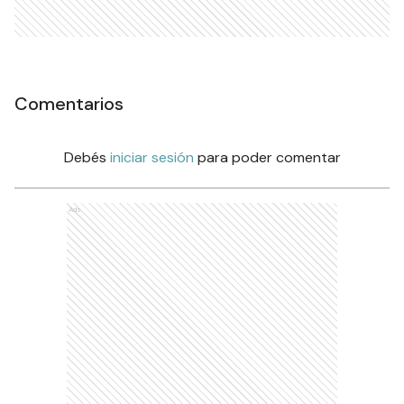
Comentarios
Debés
iniciar sesión
para poder comentar
Ads