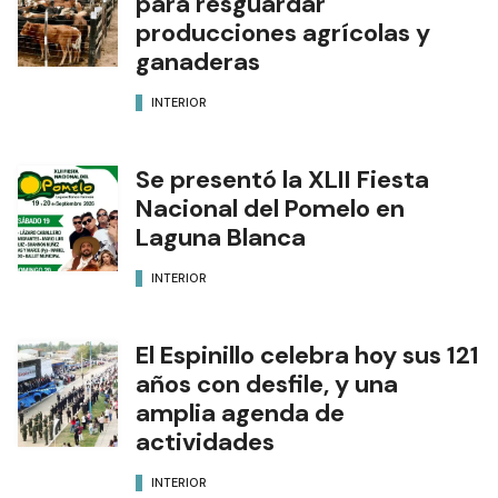
para resguardar
producciones agrícolas y
ganaderas
INTERIOR
Se presentó la XLII Fiesta
Nacional del Pomelo en
Laguna Blanca
INTERIOR
El Espinillo celebra hoy sus 121
años con desfile, y una
amplia agenda de
actividades
INTERIOR