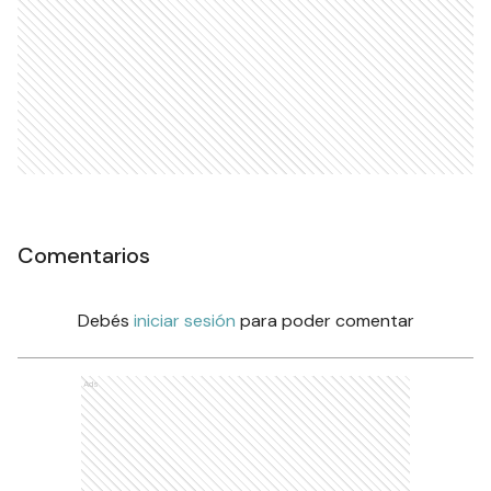
Comentarios
Debés
iniciar sesión
para poder comentar
Ads