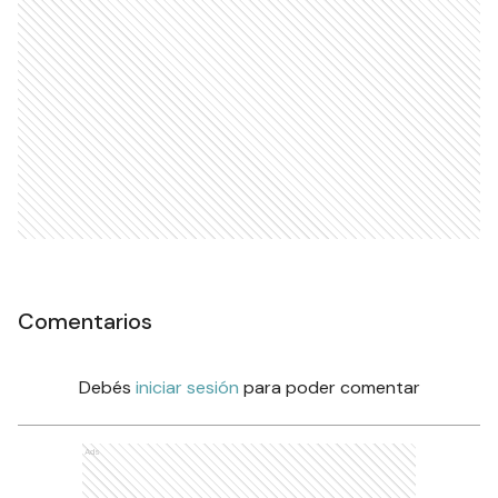
Comentarios
Debés
iniciar sesión
para poder comentar
Ads