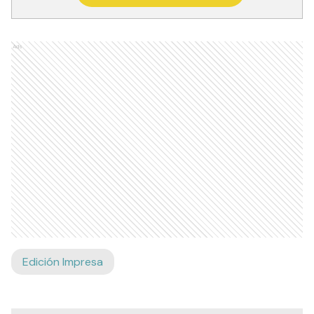
Ads
Edición Impresa