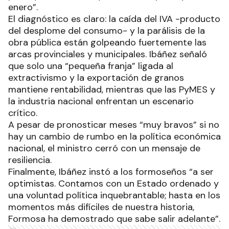
enero”.
El diagnóstico es claro: la caída del IVA -producto
del desplome del consumo- y la parálisis de la
obra pública están golpeando fuertemente las
arcas provinciales y municipales. Ibáñez señaló
que solo una “pequeña franja” ligada al
extractivismo y la exportación de granos
mantiene rentabilidad, mientras que las PyMES y
la industria nacional enfrentan un escenario
crítico.
A pesar de pronosticar meses “muy bravos” si no
hay un cambio de rumbo en la política económica
nacional, el ministro cerró con un mensaje de
resiliencia.
Finalmente, Ibáñez instó a los formoseños “a ser
optimistas. Contamos con un Estado ordenado y
una voluntad política inquebrantable; hasta en los
momentos más difíciles de nuestra historia,
Formosa ha demostrado que sabe salir adelante”.
Ads