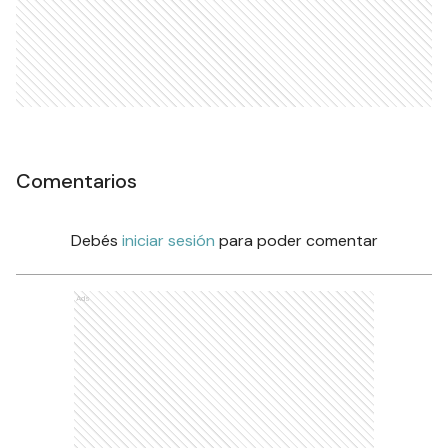
Comentarios
Debés
iniciar sesión
para poder comentar
Ads