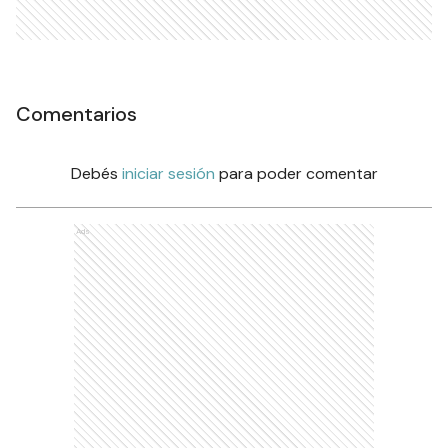
Comentarios
Debés
iniciar sesión
para poder comentar
Ads