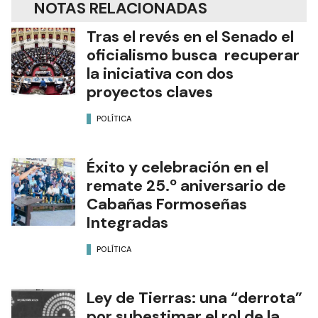
NOTAS RELACIONADAS
Tras el revés en el Senado el
oficialismo busca recuperar
la iniciativa con dos
proyectos claves
POLÍTICA
Éxito y celebración en el
remate 25.º aniversario de
Cabañas Formoseñas
Integradas
POLÍTICA
Ley de Tierras: una “derrota”
por subestimar el rol de la