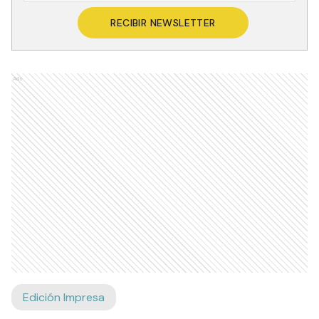
RECIBIR NEWSLETTER
Ads
Edición Impresa