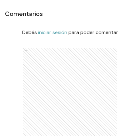
Comentarios
Debés
iniciar sesión
para poder comentar
Ads