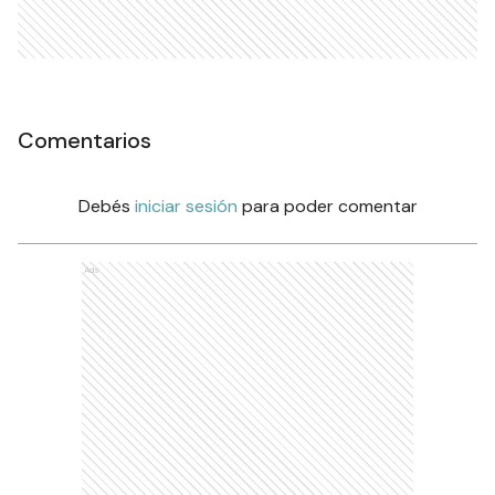
Comentarios
Debés
iniciar sesión
para poder comentar
Ads