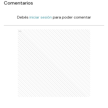
Comentarios
Debés
iniciar sesión
para poder comentar
Ads