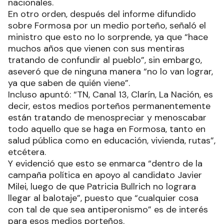
nacionales.
En otro orden, después del informe difundido
sobre Formosa por un medio porteño, señaló el
ministro que esto no lo sorprende, ya que “hace
muchos años que vienen con sus mentiras
tratando de confundir al pueblo”, sin embargo,
aseveró que de ninguna manera “no lo van lograr,
ya que saben de quién viene”.
Incluso apuntó: “TN, Canal 13, Clarín, La Nación, es
decir, estos medios porteños permanentemente
están tratando de menospreciar y menoscabar
todo aquello que se haga en Formosa, tanto en
salud pública como en educación, vivienda, rutas”,
etcétera.
Y evidenció que esto se enmarca “dentro de la
campaña política en apoyo al candidato Javier
Milei, luego de que Patricia Bullrich no lograra
llegar al balotaje”, puesto que “cualquier cosa
con tal de que sea antiperonismo” es de interés
para esos medios porteños.