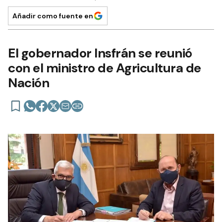
Añadir como fuente en
El gobernador Insfrán se reunió
con el ministro de Agricultura de
Nación