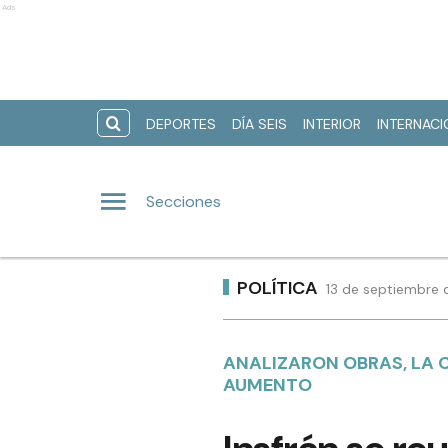
Ads
DEPORTES
DÍA SEIS
INTERIOR
INTERNAC
Secciones
POLÍTICA
13 de septiembre 
ANALIZARON OBRAS, LA 
AUMENTO