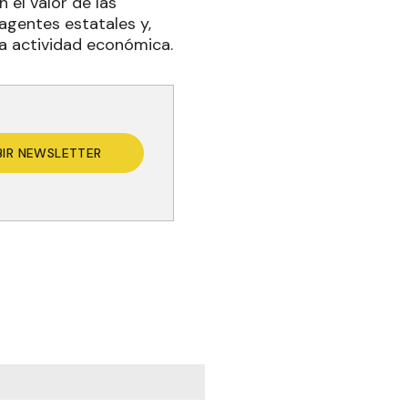
el valor de las
agentes estatales y,
la actividad económica.
BIR NEWSLETTER