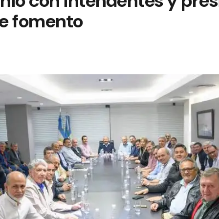
unió con intendentes y pre
de fomento