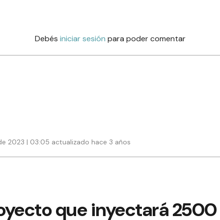
Debés
iniciar sesión
para poder comentar
de 2023 | 03:05 actualizado hace 3 años
oyecto que inyectará 250