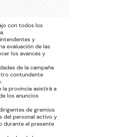
ajo con todos los
a.
 intendentes y
na evaluación de las
nocer los avances y
vidades de la campaña
estro contundente
ó.
 la provincia asistirá a
 de los anuncios
dirigentes de gremios
 del personal activo y
o durante el presente