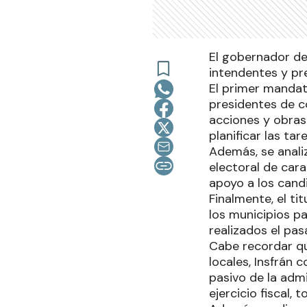
El gobernador de
intendentes y pr
El primer mandat
presidentes de c
acciones y obras 
planificar las ta
Además, se anali
electoral de car
apoyo a los candi
Finalmente, el ti
los municipios pa
realizados el pas
Cabe recordar qu
locales, Insfrán
pasivo de la adm
ejercicio fiscal,