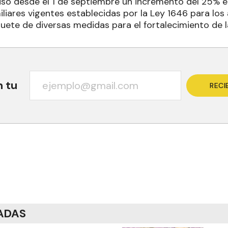
so desde el 1 de septiembre un incremento del 25% en 
liares vigentes establecidas por la Ley 1646 para los 
uete de diversas medidas para el fortalecimiento de 
n tu
RECI
ADAS