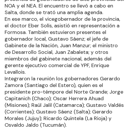
NOA y el NEA. El encuentro se llevó a cabo en
Salta, donde se trató una amplia agenda.
En ese marco, el vicegobernador de la provincia,
el doctor Eber Solís, asistió en representación a
Formosa. También estuvieron presentes el
gobernador local, Gustavo Sáenz; el jefe de
Gabinete de la Nación, Juan Manzur; el ministro
de Desarrollo Social, Juan Zabaleta; y otros
miembros del gabinete nacional, además del
gerente ejecutivo comercial de YPF, Enrique
Levallois.
Integraron la reunión los gobernadores Gerardo
Zamora (Santiago del Estero), quien es el
presidente pro-témpore del Norte Grande; Jorge
Capitanich (Chaco); Oscar Herrera Ahuad
(Misiones); Raúl Jalil (Catamarca); Gustavo Valdés
(Corrientes); Gustavo Sáenz (Salta); Gerardo
Morales (Jujuy); Ricardo Quintela (La Rioja) y
Osvaldo Jaldo (Tucumán).