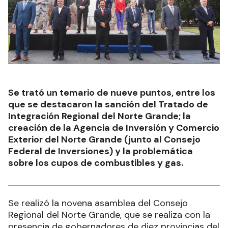
Se trató un temario de nueve puntos, entre los
que se destacaron la sanción del Tratado de
Integración Regional del Norte Grande; la
creación de la Agencia de Inversión y Comercio
Exterior del Norte Grande (junto al Consejo
Federal de Inversiones) y la problemática
sobre los cupos de combustibles y gas.
Se realizó la novena asamblea del Consejo
Regional del Norte Grande, que se realiza con la
presencia de gobernadores de diez provincias del