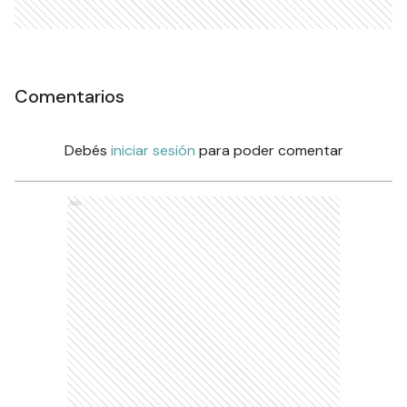
Comentarios
Debés
iniciar sesión
para poder comentar
Ads