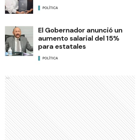
POLÍTICA
El Gobernador anunció un
aumento salarial del 15%
para estatales
POLÍTICA
Ads