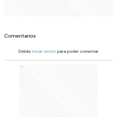
Comentarios
Debés
iniciar sesión
para poder comentar
Ads