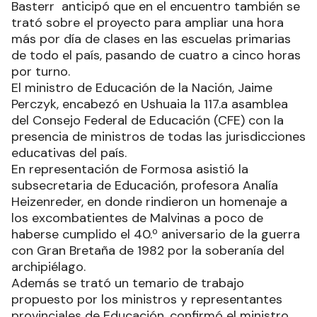
Basterr anticipó que en el encuentro también se
trató sobre el proyecto para ampliar una hora
más por día de clases en las escuelas primarias
de todo el país, pasando de cuatro a cinco horas
por turno.
El ministro de Educación de la Nación, Jaime
Perczyk, encabezó en Ushuaia la 117.a asamblea
del Consejo Federal de Educación (CFE) con la
presencia de ministros de todas las jurisdicciones
educativas del país.
En representación de Formosa asistió la
subsecretaria de Educación, profesora Analía
Heizenreder, en donde rindieron un homenaje a
los excombatientes de Malvinas a poco de
haberse cumplido el 40.º aniversario de la guerra
con Gran Bretaña de 1982 por la soberanía del
archipiélago.
Además se trató un temario de trabajo
propuesto por los ministros y representantes
provinciales de Educación, confirmó el ministro