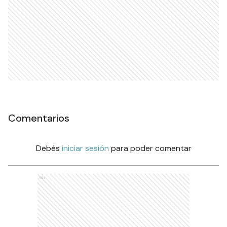
Comentarios
Debés
iniciar sesión
para poder comentar
Ads