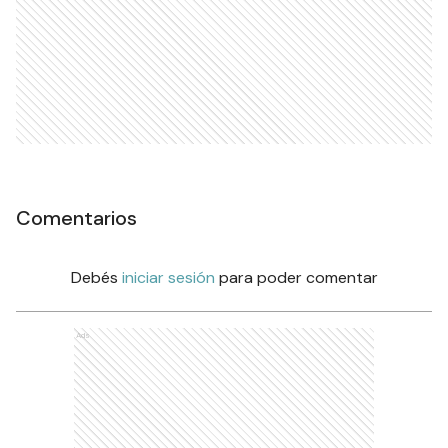
Comentarios
Debés
iniciar sesión
para poder comentar
Ads