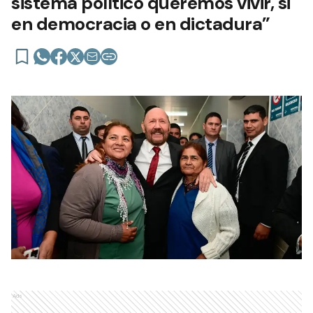
sistema político queremos vivir, si
en democracia o en dictadura”
Ads