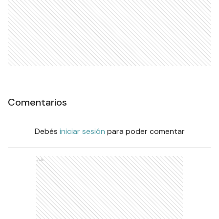
Comentarios
Debés
iniciar sesión
para poder comentar
Ads