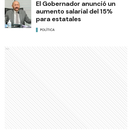
El Gobernador anunció un
aumento salarial del 15%
para estatales
POLÍTICA
Ads