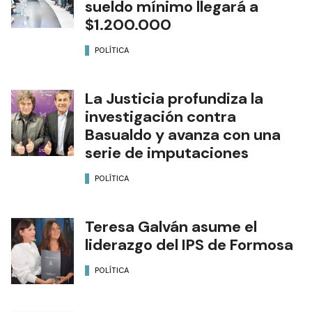
sueldo mínimo llegará a
$1.200.000
POLÍTICA
La Justicia profundiza la
investigación contra
Basualdo y avanza con una
serie de imputaciones
POLÍTICA
Teresa Galván asume el
liderazgo del IPS de Formosa
POLÍTICA