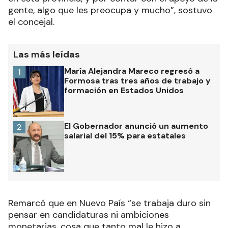
gente, algo que les preocupa y mucho”, sostuvo
el concejal.
Las más leídas
María Alejandra Mareco regresó a
1
Formosa tras tres años de trabajo y
formación en Estados Unidos
El Gobernador anunció un aumento
2
salarial del 15% para estatales
Remarcó que en Nuevo País “se trabaja duro sin
pensar en candidaturas ni ambiciones
monetarias, cosa que tanto mal le hizo a