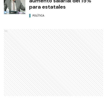
aumento salarial del 15%
para estatales
POLÍTICA
Ads