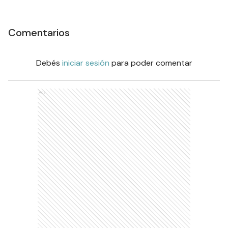
Comentarios
Debés
iniciar sesión
para poder comentar
Ads