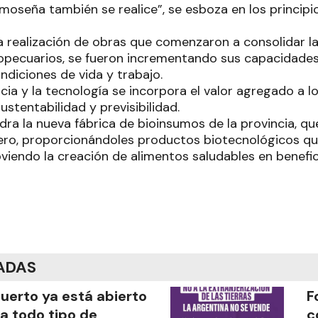
moseña también se realice”, se esboza en los principi
a realización de obras que comenzaron a consolidar la
pecuarios, se fueron incrementando sus capacidades
ndiciones de vida y trabajo.
ncia y la tecnología se incorpora el valor agregado a 
stentabilidad y previsibilidad.
ra la nueva fábrica de bioinsumos de la provincia, que
ro, proporcionándoles productos biotecnológicos que
iendo la creación de alimentos saludables en benefic
ADAS
puerto ya está abierto
F
a todo tipo de
c