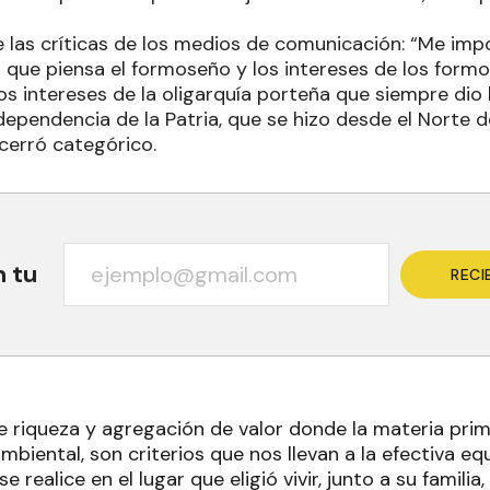
e las críticas de los medios de comunicación: “Me imp
o que piensa el formoseño y los intereses de los form
os intereses de la oligarquía porteña que siempre dio
dependencia de la Patria, que se hizo desde el Norte de
 cerró categórico.
n tu
RECI
e riqueza y agregación de valor donde la materia pri
mbiental, son criterios que nos llevan a la efectiva equ
 realice en el lugar que eligió vivir, junto a su famili