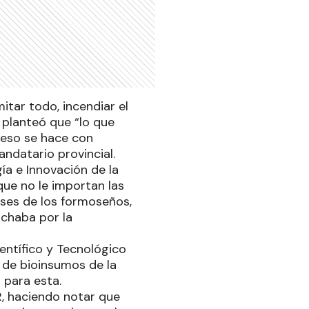
tar todo, incendiar el
, planteó que “lo que
Y eso se hace con
ndatario provincial.
ía e Innovación de la
que no le importan las
eses de los formoseños,
uchaba por la
ientífico y Tecnológico
a de bioinsumos de la
s para esta.
R, haciendo notar que