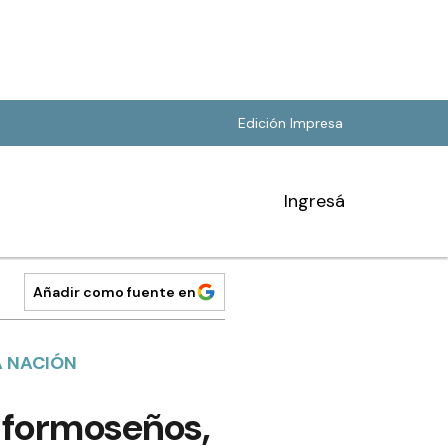
Edición Impresa
Ingresá
Añadir como fuente en
A NACIÓN
s formoseños,