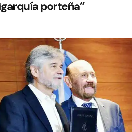
ligarquía porteña”