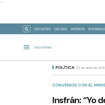
Ads
DEPORTES
DÍA SEIS
INTERIOR
INTERNAC
Secciones
POLÍTICA
27 de abril de 202
CONVENIOS CON EL MINIS
Insfrán: “Yo 