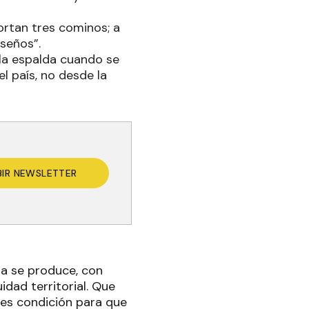
ortan tres cominos; a
oseños”.
 la espalda cuando se
l país, no desde la
BIR NEWSLETTER
ma se produce, con
idad territorial. Que
a, es condición para que