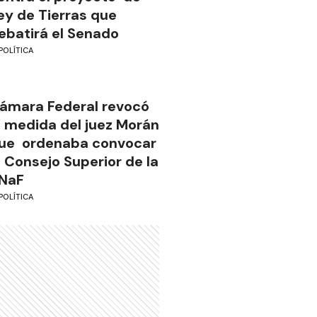
ey de Tierras que
ebatirá el Senado
POLÍTICA
ámara Federal revocó
a medida del juez Morán
ue ordenaba convocar
l Consejo Superior de la
NaF
POLÍTICA