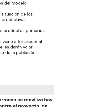
os del modelo
 situación de los
 productivas,
los productos primarios,
 viene a fortalecer al
 les darán valor
io de la población.
ormosa se moviliza hoy
ontra el proyecto de