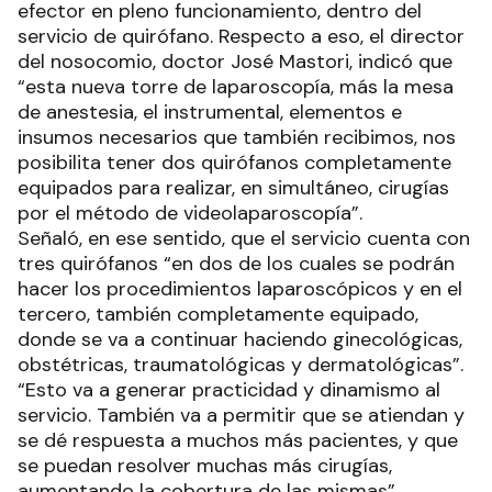
efector en pleno funcionamiento, dentro del
servicio de quirófano. Respecto a eso, el director
del nosocomio, doctor José Mastori, indicó que
“esta nueva torre de laparoscopía, más la mesa
de anestesia, el instrumental, elementos e
insumos necesarios que también recibimos, nos
posibilita tener dos quirófanos completamente
equipados para realizar, en simultáneo, cirugías
por el método de videolaparoscopía”.
Señaló, en ese sentido, que el servicio cuenta con
tres quirófanos “en dos de los cuales se podrán
hacer los procedimientos laparoscópicos y en el
tercero, también completamente equipado,
donde se va a continuar haciendo ginecológicas,
obstétricas, traumatológicas y dermatológicas”.
“Esto va a generar practicidad y dinamismo al
servicio. También va a permitir que se atiendan y
se dé respuesta a muchos más pacientes, y que
se puedan resolver muchas más cirugías,
aumentando la cobertura de las mismas”.