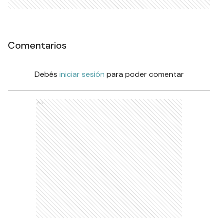
Comentarios
Debés
iniciar sesión
para poder comentar
Ads