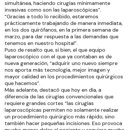
simultánea, haciendo cirugías mínimamente
invasivas como son las laparoscópicas”.
“Gracias a todo lo recibido, estaremos
prácticamente trabajando de manera inmediata,
en los dos quirófanos, en la primera semana de
marzo, para dar respuesta a las demandas que
tenemos en nuestro hospital”.
Puso de resalto que, si bien, el que equipo
laparoscópico con el que ya contaban es de
nueva generación, “adquirir uno nuevo siempre
nos aporta más tecnología, mejor imagen y
mayor calidad en los procedimientos quirúrgicos
que hacemos”.
Más adelante, destacó que hoy en día, a
diferencia de las cirugías convencionales que
requiere grandes cortes “las cirugías
laparoscópicas permiten no solamente realizar
un procedimiento quirúrgico más rápido, sino
también hacer pequeñas incisiones. Eso provoca
mucho menor dolor al paciente y requiere mucho