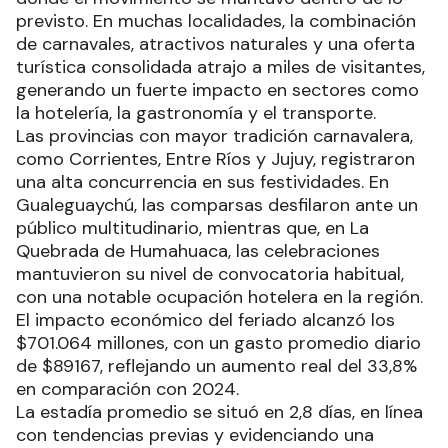
previsto. En muchas localidades, la combinación
de carnavales, atractivos naturales y una oferta
turística consolidada atrajo a miles de visitantes,
generando un fuerte impacto en sectores como
la hotelería, la gastronomía y el transporte.
Las provincias con mayor tradición carnavalera,
como Corrientes, Entre Ríos y Jujuy, registraron
una alta concurrencia en sus festividades. En
Gualeguaychú, las comparsas desfilaron ante un
público multitudinario, mientras que, en La
Quebrada de Humahuaca, las celebraciones
mantuvieron su nivel de convocatoria habitual,
con una notable ocupación hotelera en la región.
El impacto económico del feriado alcanzó los
$701.064 millones, con un gasto promedio diario
de $89167, reflejando un aumento real del 33,8%
en comparación con 2024.
La estadía promedio se situó en 2,8 días, en línea
con tendencias previas y evidenciando una