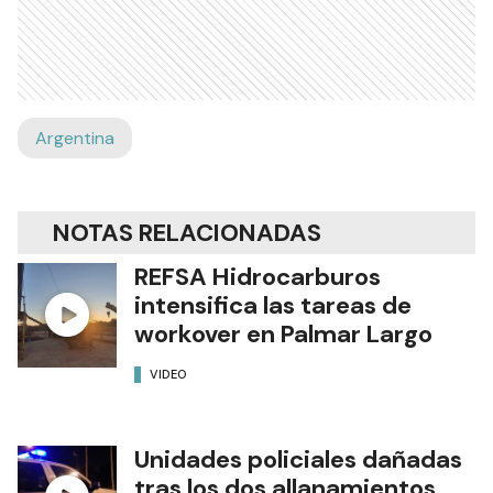
Argentina
NOTAS RELACIONADAS
REFSA Hidrocarburos
intensifica las tareas de
workover en Palmar Largo
VIDEO
Unidades policiales dañadas
tras los dos allanamientos