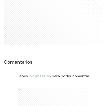
Comentarios
Debés
iniciar sesión
para poder comentar
Ads