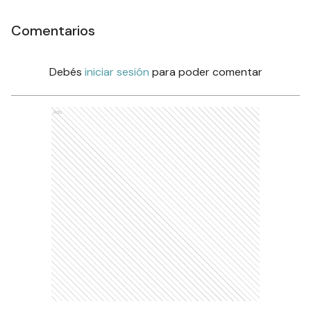
Comentarios
Debés
iniciar sesión
para poder comentar
Ads