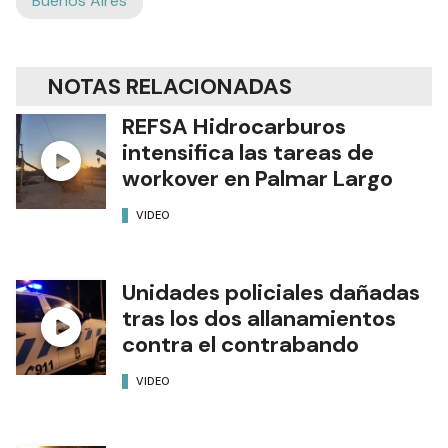
Buenos Aires
NOTAS RELACIONADAS
REFSA Hidrocarburos
intensifica las tareas de
workover en Palmar Largo
VIDEO
Unidades policiales dañadas
tras los dos allanamientos
contra el contrabando
VIDEO