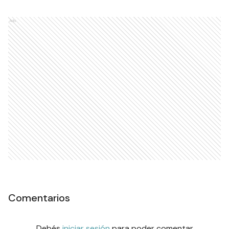
Ads
Comentarios
Debés
iniciar sesión
para poder comentar