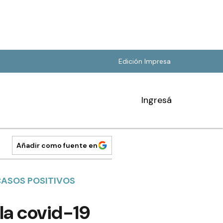
Edición Impresa
Ingresá
Añadir como fuente en
CASOS POSITIVOS
la covid-19