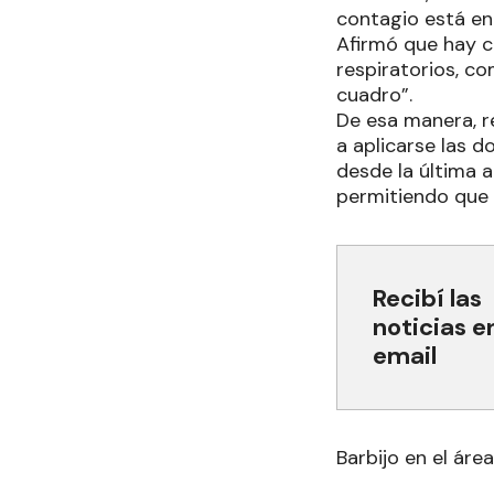
contagio está en
Afirmó que hay ci
respiratorios, c
cuadro”.
De esa manera, re
a aplicarse las d
desde la última a
permitiendo que l
Recibí las
noticias e
email
Barbijo en el área