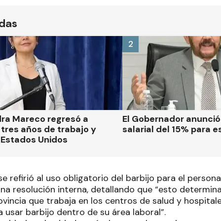
ídas
2
dra Mareco regresó a
El Gobernador anunci
tres años de trabajo y
salarial del 15% para e
 Estados Unidos
refirió al uso obligatorio del barbijo para el persona
una resolución interna, detallando que “esto determin
ovincia que trabaja en los centros de salud y hospitale
 usar barbijo dentro de su área laboral”.