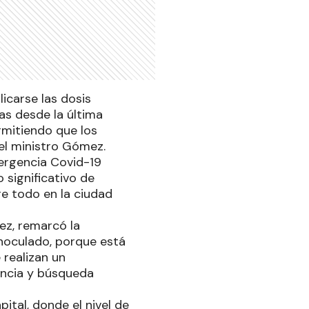
licarse las dosis
as desde la última
rmitiendo que los
 el ministro Gómez.
ergencia Covid-19
significativo de
re todo en la ciudad
ez, remarcó la
noculado, porque está
realizan un
ancia y búsqueda
ital, donde el nivel de