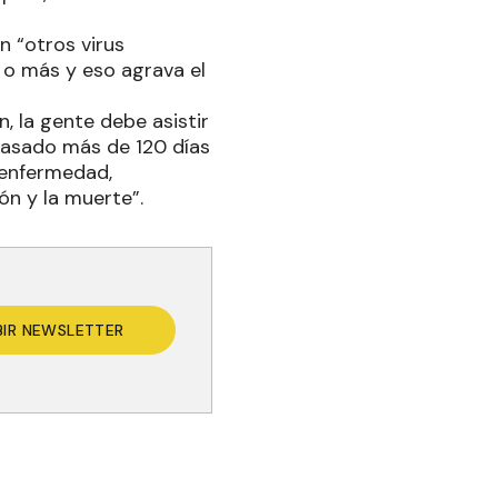
n “otros virus
 o más y eso agrava el
, la gente debe asistir
 pasado más de 120 días
a enfermedad,
ón y la muerte”.
BIR NEWSLETTER