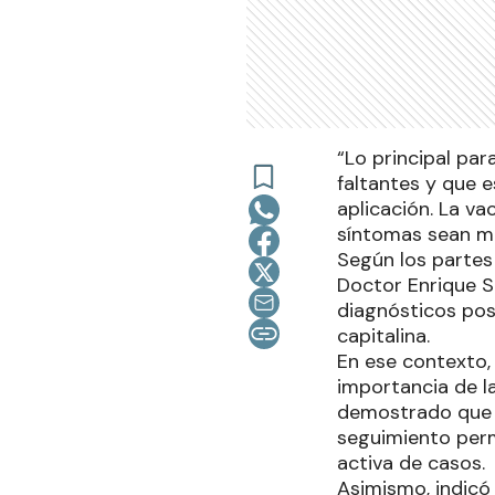
“Lo principal par
faltantes y que 
aplicación. La v
síntomas sean más
Según los partes
Doctor Enrique S
diagnósticos pos
capitalina.
En ese contexto,
importancia de l
demostrado que h
seguimiento perm
activa de casos.
Asimismo, indicó