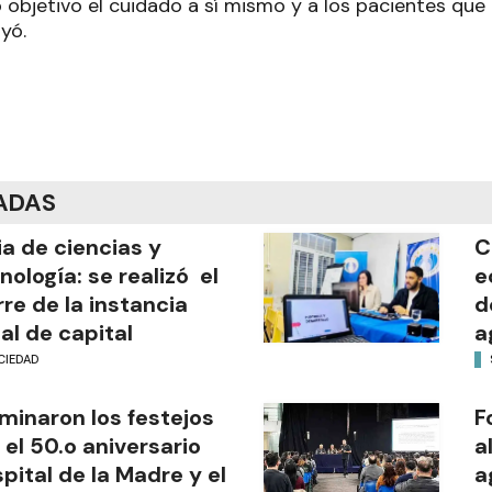
 objetivo el cuidado a sí mismo y a los pacientes que
uyó.
ADAS
ia de ciencias y
C
nología: se realizó el
e
rre de la instancia
d
al de capital
a
CIEDAD
minaron los festejos
F
 el 50.o aniversario
a
pital de la Madre y el
a