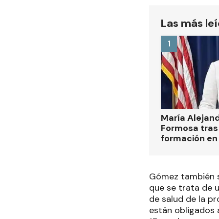
Las más le
1
María Alejan
Formosa tras 
formación en
Gómez también se 
que se trata de 
de salud de la pr
están obligados a