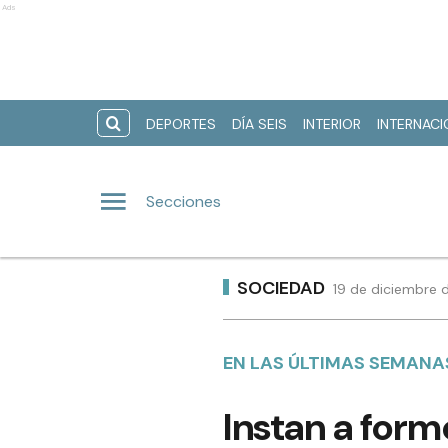
Ads
DEPORTES
DÍA SEIS
INTERIOR
INTERNAC
Secciones
SOCIEDAD
19 de diciembre 
EN LAS ÚLTIMAS SEMANA
Instan a form