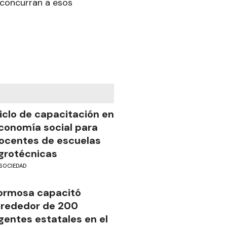
 concurran a esos
iclo de capacitación en
conomía social para
ocentes de escuelas
grotécnicas
SOCIEDAD
ormosa capacitó
lrededor de 200
gentes estatales en el