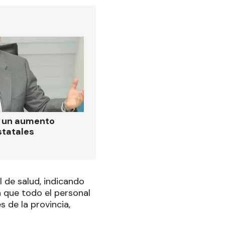
ó un aumento
statales
l de salud, indicando
a que todo el personal
s de la provincia,