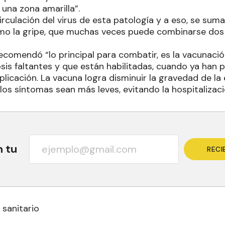
 una zona amarilla”.
rculación del virus de esta patología y a eso, se suma
omo la gripe, que muchas veces puede combinarse dos
comendó “lo principal para combatir, es la vacunación
osis faltantes y que están habilitadas, cuando ya han
plicación. La vacuna logra disminuir la gravedad de l
os síntomas sean más leves, evitando la hospitalizaci
n tu
RECI
 sanitario