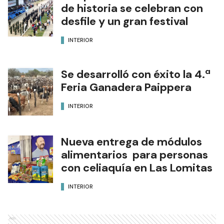
de historia se celebran con
desfile y un gran festival
INTERIOR
Se desarrolló con éxito la 4.ª
Feria Ganadera Paippera
INTERIOR
Nueva entrega de módulos
alimentarios para personas
con celiaquía en Las Lomitas
INTERIOR
Ads