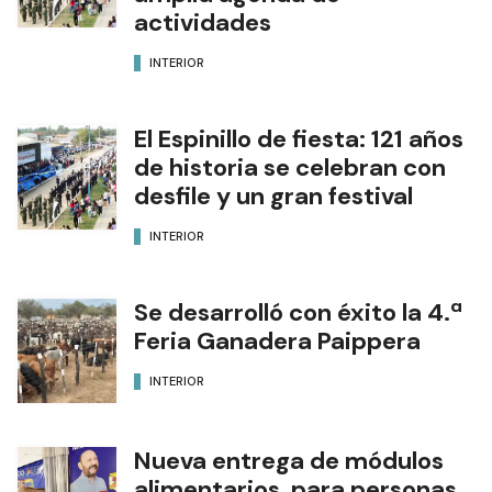
actividades
INTERIOR
El Espinillo de fiesta: 121 años
de historia se celebran con
desfile y un gran festival
INTERIOR
Se desarrolló con éxito la 4.ª
Feria Ganadera Paippera
INTERIOR
Nueva entrega de módulos
alimentarios para personas