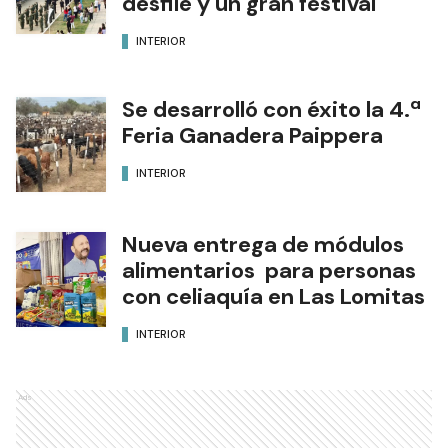
desfile y un gran festival
INTERIOR
Se desarrolló con éxito la 4.ª
Feria Ganadera Paippera
INTERIOR
Nueva entrega de módulos
alimentarios para personas
con celiaquía en Las Lomitas
INTERIOR
Ads