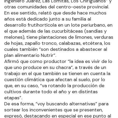
Ingeniero Juárez, Las Lomitas, Los Chiriguanos” y
otras comunidades del centro-oeste provincial.
En ese sentido, relató que desde hace muchos
años está dedicado junto a su familia al
desarrollo frutihortícola en un lote periurbano, en
el que además de las cucurbitáceas (sandías y
melones), tiene plantaciones de limones, verduras
de hojas, zapallo tronco, calabazas, etcétera, los
cuales también “son destinados a abastecer al
plan alimentario Nutrir”.
Afirmó que como productor “la idea es vivir de lo
que uno produce en su chacra”, a través de un
trabajo en el que también se tienen en cuenta la
cuestión climática que afectan al suelo, por lo
que, en su caso, “va rotando la producción de
cultivos durante todo el año y en distintas
etapas”.
De esa forma, “voy buscando alternativas” para
sortear los inconvenientes que se presenten,
expresó, destacando en especial en ese punto al