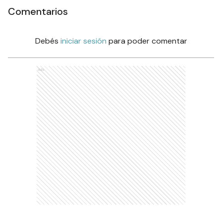
Comentarios
Debés
iniciar sesión
para poder comentar
Ads