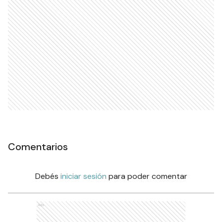
Comentarios
Debés
iniciar sesión
para poder comentar
Ads