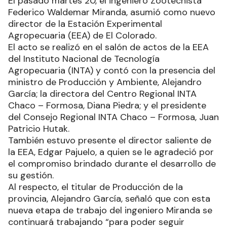
El pasado martes 20, el ingeniero Zootecnista
Federico Waldemar Miranda, asumió como nuevo
director de la Estación Experimental
Agropecuaria (EEA) de El Colorado.
El acto se realizó en el salón de actos de la EEA
del Instituto Nacional de Tecnología
Agropecuaria (INTA) y contó con la presencia del
ministro de Producción y Ambiente, Alejandro
García; la directora del Centro Regional INTA
Chaco – Formosa, Diana Piedra; y el presidente
del Consejo Regional INTA Chaco – Formosa, Juan
Patricio Hutak.
También estuvo presente el director saliente de
la EEA, Edgar Pajuelo, a quien se le agradeció por
el compromiso brindado durante el desarrollo de
su gestión.
Al respecto, el titular de Producción de la
provincia, Alejandro García, señaló que con esta
nueva etapa de trabajo del ingeniero Miranda se
continuará trabajando “para poder seguir