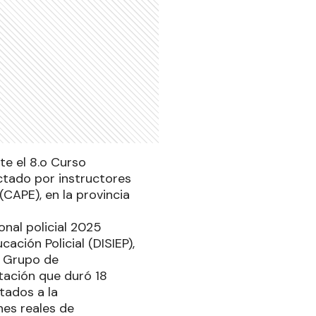
te el 8.o Curso
ctado por instructores
CAPE), en la provincia
onal policial 2025
ación Policial (DISIEP),
l Grupo de
itación que duró 18
tados a la
nes reales de