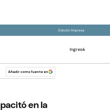
Edición Impresa
Ingresá
Añadir como fuente en
pacitó en la