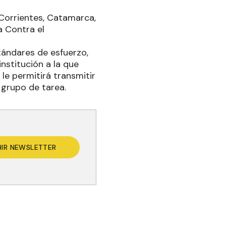
 Corrientes, Catamarca,
a Contra el
stándares de esfuerzo,
institución a la que
 le permitirá transmitir
l grupo de tarea.
BIR NEWSLETTER