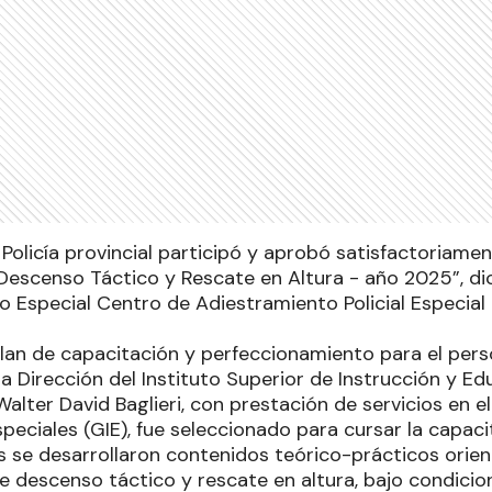
 Policía provincial participó y aprobó satisfactoriamen
 Descenso Táctico y Rescate en Altura - año 2025”, di
 Especial Centro de Adiestramiento Policial Especial (
Plan de capacitación y perfeccionamiento para el pers
 Dirección del Instituto Superior de Instrucción y Educ
alter David Baglieri, con prestación de servicios en e
peciales (GIE), fue seleccionado para cursar la capac
es se desarrollaron contenidos teórico-prácticos orien
e descenso táctico y rescate en altura, bajo condicio