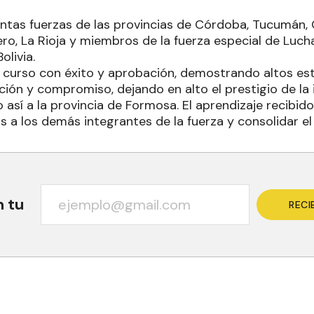
tintas fuerzas de las provincias de Córdoba, Tucumán,
ro, La Rioja y miembros de la fuerza especial de Luch
livia.
 el curso con éxito y aprobación, demostrando altos e
ación y compromiso, dejando en alto el prestigio de la 
así a la provincia de Formosa. El aprendizaje recibido
s a los demás integrantes de la fuerza y consolidar e
n tu
RECI