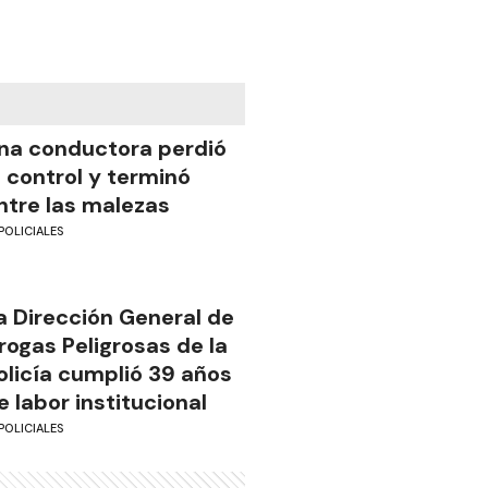
na conductora perdió
l control y terminó
ntre las malezas
POLICIALES
a Dirección General de
rogas Peligrosas de la
olicía cumplió 39 años
e labor institucional
POLICIALES