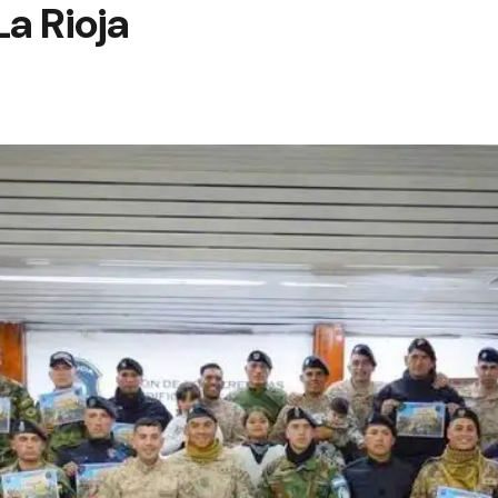
La Rioja