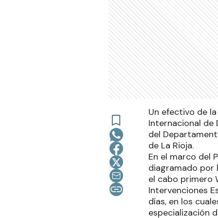
Un efectivo de la
Internacional de
del Departamento
de La Rioja.
En el marco del 
diagramado por la
el cabo primero W
Intervenciones Es
días, en los cual
especialización d