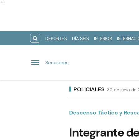
Ads
DEPORTES
DÍA SEIS
INTERIOR
INTERNAC
Secciones
POLICIALES
30 de junio de 
Descenso Táctico y Resca
Integrante de