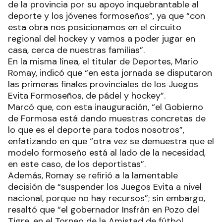
de la provincia por su apoyo inquebrantable al
deporte y los jóvenes formoseños”, ya que “con
esta obra nos posicionamos en el circuito
regional del hockey y vamos a poder jugar en
casa, cerca de nuestras familias”.
En la misma línea, el titular de Deportes, Mario
Romay, indicó que “en esta jornada se disputaron
las primeras finales provinciales de los Juegos
Evita Formoseños, de pádel y hockey”.
Marcó que, con esta inauguración, “el Gobierno
de Formosa está dando muestras concretas de
lo que es el deporte para todos nosotros”,
enfatizando en que “otra vez se demuestra que el
modelo formoseño está al lado de la necesidad,
en este caso, de los deportistas”.
Además, Romay se refirió a la lamentable
decisión de “suspender los Juegos Evita a nivel
nacional, porque no hay recursos”; sin embargo,
resaltó que “el gobernador Insfrán en Pozo del
Tigre, en el Torneo de la Amistad de fútbol