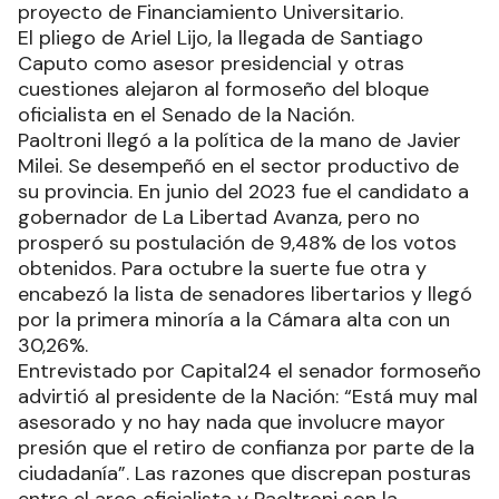
proyecto de Financiamiento Universitario.
El pliego de Ariel Lijo, la llegada de Santiago
Caputo como asesor presidencial y otras
cuestiones alejaron al formoseño del bloque
oficialista en el Senado de la Nación.
Paoltroni llegó a la política de la mano de Javier
Milei. Se desempeñó en el sector productivo de
su provincia. En junio del 2023 fue el candidato a
gobernador de La Libertad Avanza, pero no
prosperó su postulación de 9,48% de los votos
obtenidos. Para octubre la suerte fue otra y
encabezó la lista de senadores libertarios y llegó
por la primera minoría a la Cámara alta con un
30,26%.
Entrevistado por Capital24 el senador formoseño
advirtió al presidente de la Nación: “Está muy mal
asesorado y no hay nada que involucre mayor
presión que el retiro de confianza por parte de la
ciudadanía”. Las razones que discrepan posturas
entre el arco oficialista y Paoltroni son la