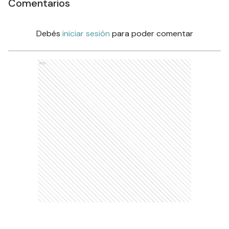
Comentarios
Debés
iniciar sesión
para poder comentar
Ads