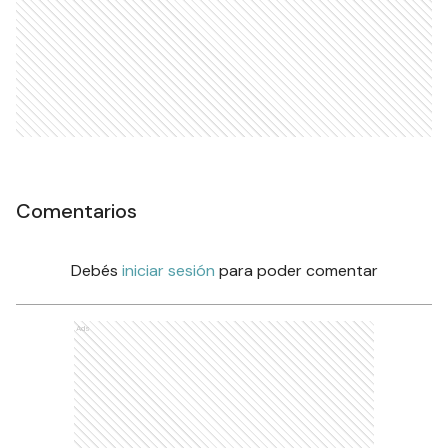
Comentarios
Debés
iniciar sesión
para poder comentar
Ads