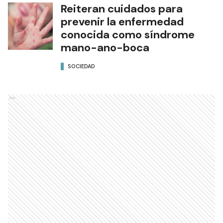
Reiteran cuidados para
prevenir la enfermedad
conocida como síndrome
mano-ano-boca
SOCIEDAD
Ads