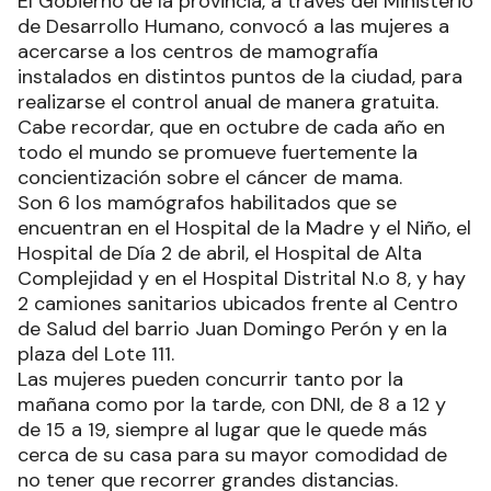
El Gobierno de la provincia, a través del Ministerio
de Desarrollo Humano, convocó a las mujeres a
acercarse a los centros de mamografía
instalados en distintos puntos de la ciudad, para
realizarse el control anual de manera gratuita.
Cabe recordar, que en octubre de cada año en
todo el mundo se promueve fuertemente la
concientización sobre el cáncer de mama.
Son 6 los mamógrafos habilitados que se
encuentran en el Hospital de la Madre y el Niño, el
Hospital de Día 2 de abril, el Hospital de Alta
Complejidad y en el Hospital Distrital N.o 8, y hay
2 camiones sanitarios ubicados frente al Centro
de Salud del barrio Juan Domingo Perón y en la
plaza del Lote 111.
Las mujeres pueden concurrir tanto por la
mañana como por la tarde, con DNI, de 8 a 12 y
de 15 a 19, siempre al lugar que le quede más
cerca de su casa para su mayor comodidad de
no tener que recorrer grandes distancias.