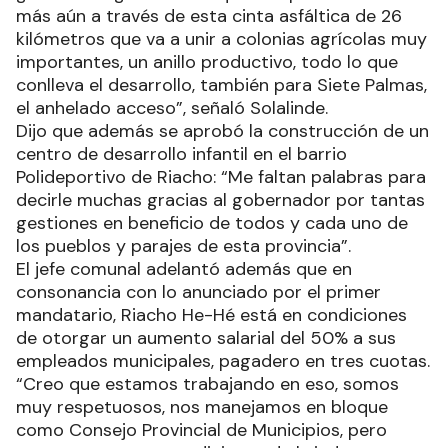
más aún a través de esta cinta asfáltica de 26
kilómetros que va a unir a colonias agrícolas muy
importantes, un anillo productivo, todo lo que
conlleva el desarrollo, también para Siete Palmas,
el anhelado acceso”, señaló Solalinde.
Dijo que además se aprobó la construcción de un
centro de desarrollo infantil en el barrio
Polideportivo de Riacho: “Me faltan palabras para
decirle muchas gracias al gobernador por tantas
gestiones en beneficio de todos y cada uno de
los pueblos y parajes de esta provincia”.
El jefe comunal adelantó además que en
consonancia con lo anunciado por el primer
mandatario, Riacho He-Hé está en condiciones
de otorgar un aumento salarial del 50% a sus
empleados municipales, pagadero en tres cuotas.
“Creo que estamos trabajando en eso, somos
muy respetuosos, nos manejamos en bloque
como Consejo Provincial de Municipios, pero