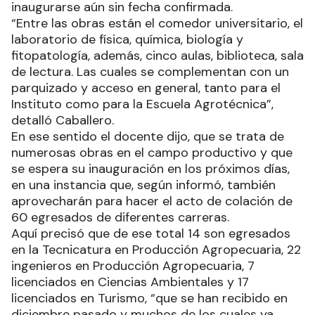
inaugurarse aún sin fecha confirmada.
“Entre las obras están el comedor universitario, el
laboratorio de física, química, biología y
fitopatología, además, cinco aulas, biblioteca, sala
de lectura. Las cuales se complementan con un
parquizado y acceso en general, tanto para el
Instituto como para la Escuela Agrotécnica”,
detalló Caballero.
En ese sentido el docente dijo, que se trata de
numerosas obras en el campo productivo y que
se espera su inauguración en los próximos días,
en una instancia que, según informó, también
aprovecharán para hacer el acto de colación de
60 egresados de diferentes carreras.
Aquí precisó que de ese total 14 son egresados
en la Tecnicatura en Producción Agropecuaria, 22
ingenieros en Producción Agropecuaria, 7
licenciados en Ciencias Ambientales y 17
licenciados en Turismo, “que se han recibido en
diciembre pasado y muchos de los cuales ya