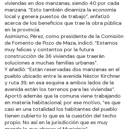
viviendas en dos manzanas, siendo 40 por cada
manzana. “Esto también dinamiza la economía
local y genera puestos de trabajo”, enfatizó
acerca de los beneficios que trae la obra pública
en la provincia.
Asimismo, Pérez, como presidente de la Comisión
de Fomento de Pozo de Maza, indicó: “Estamos
muy felices y contentos por la futura
construcción de 36 viviendas que traerán
soluciones a muchas familias urbanas”.
Y añadió: “Están reservadas dos manzanas en el
pueblo ubicado entre la avenida Néstor Kirchner
y ruta 39, en esa esquina a ambos lados de la
avenida están los terrenos para las viviendas”.
Aportó además que la comuna viene trabajando
en materia habitacional, por ese motivo, “es que
casi en una totalidad los habitantes del pueblo
tienen cubierto lo que es la cuestión del techo
propio. No así en la jurisdicción que es muy
grande lo que abarca el Municipio”.