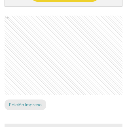
Ads
Edición Impresa