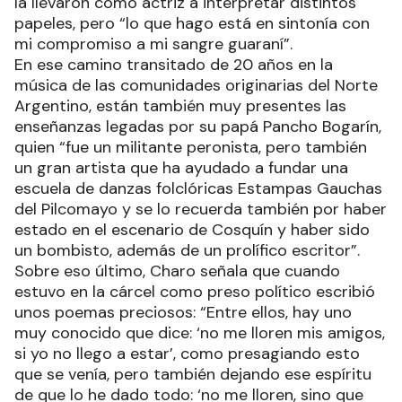
la llevaron como actriz a interpretar distintos
papeles, pero “lo que hago está en sintonía con
mi compromiso a mi sangre guaraní”.
En ese camino transitado de 20 años en la
música de las comunidades originarias del Norte
Argentino, están también muy presentes las
enseñanzas legadas por su papá Pancho Bogarín,
quien “fue un militante peronista, pero también
un gran artista que ha ayudado a fundar una
escuela de danzas folclóricas Estampas Gauchas
del Pilcomayo y se lo recuerda también por haber
estado en el escenario de Cosquín y haber sido
un bombisto, además de un prolífico escritor”.
Sobre eso último, Charo señala que cuando
estuvo en la cárcel como preso político escribió
unos poemas preciosos: “Entre ellos, hay uno
muy conocido que dice: ‘no me lloren mis amigos,
si yo no llego a estar’, como presagiando esto
que se venía, pero también dejando ese espíritu
de que lo he dado todo: ‘no me lloren, sino que