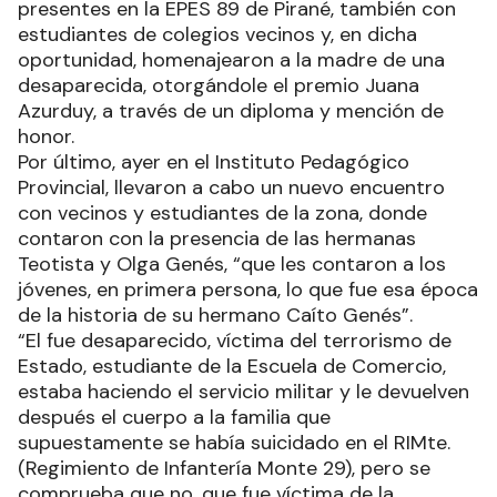
presentes en la EPES 89 de Pirané, también con
estudiantes de colegios vecinos y, en dicha
oportunidad, homenajearon a la madre de una
desaparecida, otorgándole el premio Juana
Azurduy, a través de un diploma y mención de
honor.
Por último, ayer en el Instituto Pedagógico
Provincial, llevaron a cabo un nuevo encuentro
con vecinos y estudiantes de la zona, donde
contaron con la presencia de las hermanas
Teotista y Olga Genés, “que les contaron a los
jóvenes, en primera persona, lo que fue esa época
de la historia de su hermano Caíto Genés”.
“El fue desaparecido, víctima del terrorismo de
Estado, estudiante de la Escuela de Comercio,
estaba haciendo el servicio militar y le devuelven
después el cuerpo a la familia que
supuestamente se había suicidado en el RIMte.
(Regimiento de Infantería Monte 29), pero se
comprueba que no, que fue víctima de la