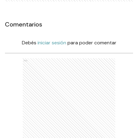
Comentarios
Debés
iniciar sesión
para poder comentar
Ads