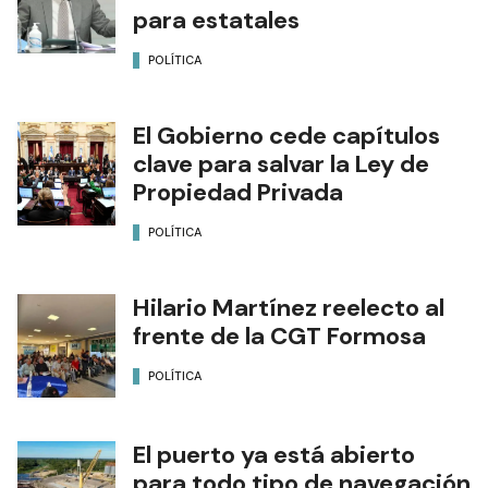
para estatales
POLÍTICA
El Gobierno cede capítulos
clave para salvar la Ley de
Propiedad Privada
POLÍTICA
Hilario Martínez reelecto al
frente de la CGT Formosa
POLÍTICA
El puerto ya está abierto
para todo tipo de navegación