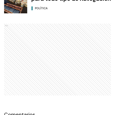
POLÍTICA
Ads
Comentarios