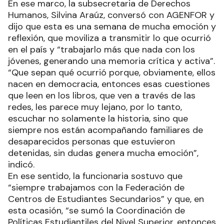
En ese marco, la subsecretaria de Derechos
Humanos, Silvina Araúz, conversó con AGENFOR y
dijo que esta es una semana de mucha emoción y
reflexión, que moviliza a transmitir lo que ocurrió
en el país y “trabajarlo más que nada con los
jóvenes, generando una memoria crítica y activa”.
“Que sepan qué ocurrió porque, obviamente, ellos
nacen en democracia, entonces esas cuestiones
que leen en los libros, que ven a través de las
redes, les parece muy lejano, por lo tanto,
escuchar no solamente la historia, sino que
siempre nos están acompañando familiares de
desaparecidos personas que estuvieron
detenidas, sin dudas genera mucha emoción”,
indicó.
En ese sentido, la funcionaria sostuvo que
“siempre trabajamos con la Federación de
Centros de Estudiantes Secundarios” y que, en
esta ocasión, “se sumó la Coordinación de
Políticas Estudiantiles del Nivel Superior, entonces