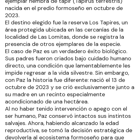
ejemplar hembra de tapir (Tapirus terrestris)
nacida en el predio formoseño en octubre de
2023.
El destino elegido fue la reserva Los Tapires, un
área protegida ubicada en las cercanías de la
localidad de Las Lomitas, donde se registra la
presencia de otros ejemplares de la especie.
El caso de Paz es un verdadero éxito biológico.
Sus padres fueron criados bajo cuidado humano
directo, una condición que lamentablemente les
impide regresar a la vida silvestre. Sin embargo,
con Paz la historia fue diferente: nació el 13 de
octubre de 2023 y se crió exclusivamente junto a
su madre en un recinto especialmente
acondicionado de una hectárea.
Al no haber tenido intervención o apego con el
ser humano, Paz conservó intactos sus instintos
salvajes. Ahora, habiendo alcanzado la edad
reproductiva, se tomó la decisión estratégica de
devolverla al ecosistema formoseño para que