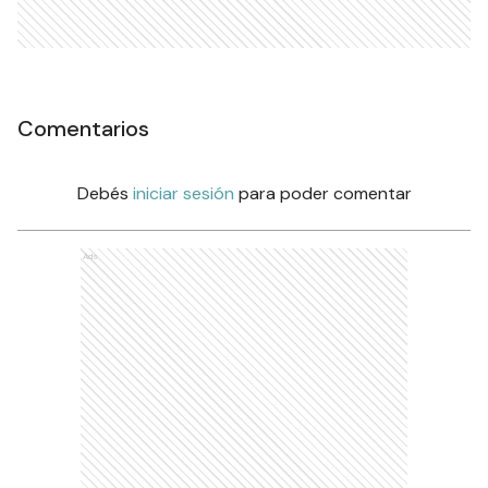
Comentarios
Debés
iniciar sesión
para poder comentar
Ads