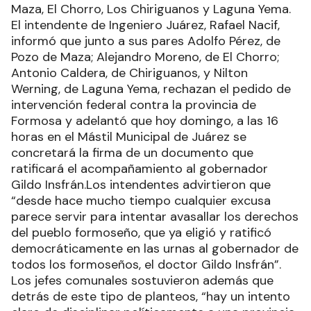
Maza, El Chorro, Los Chiriguanos y Laguna Yema.
El intendente de Ingeniero Juárez, Rafael Nacif,
informó que junto a sus pares Adolfo Pérez, de
Pozo de Maza; Alejandro Moreno, de El Chorro;
Antonio Caldera, de Chiriguanos, y Nilton
Werning, de Laguna Yema, rechazan el pedido de
intervención federal contra la provincia de
Formosa y adelantó que hoy domingo, a las 16
horas en el Mástil Municipal de Juárez se
concretará la firma de un documento que
ratificará el acompañamiento al gobernador
Gildo Insfrán.Los intendentes advirtieron que
“desde hace mucho tiempo cualquier excusa
parece servir para intentar avasallar los derechos
del pueblo formoseño, que ya eligió y ratificó
democráticamente en las urnas al gobernador de
todos los formoseños, el doctor Gildo Insfrán”.
Los jefes comunales sostuvieron además que
detrás de este tipo de planteos, “hay un intento