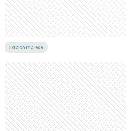
Edición Impresa
Ads