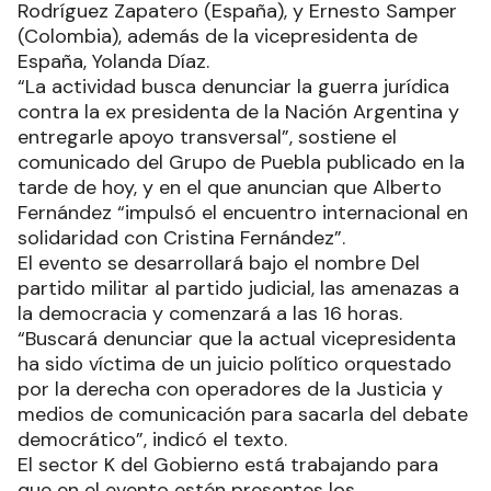
Rodríguez Zapatero (España), y Ernesto Samper
(Colombia), además de la vicepresidenta de
España, Yolanda Díaz.
“La actividad busca denunciar la guerra jurídica
contra la ex presidenta de la Nación Argentina y
entregarle apoyo transversal”, sostiene el
comunicado del Grupo de Puebla publicado en la
tarde de hoy, y en el que anuncian que Alberto
Fernández “impulsó el encuentro internacional en
solidaridad con Cristina Fernández”.
El evento se desarrollará bajo el nombre Del
partido militar al partido judicial, las amenazas a
la democracia y comenzará a las 16 horas.
“Buscará denunciar que la actual vicepresidenta
ha sido víctima de un juicio político orquestado
por la derecha con operadores de la Justicia y
medios de comunicación para sacarla del debate
democrático”, indicó el texto.
El sector K del Gobierno está trabajando para
que en el evento estén presentes los