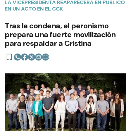
LA VICEPRESIDENTA REAPARECERÁ EN PÚBLICO
EN UN ACTO EN EL CCK
Tras la condena, el peronismo
prepara una fuerte movilización
para respaldar a Cristina