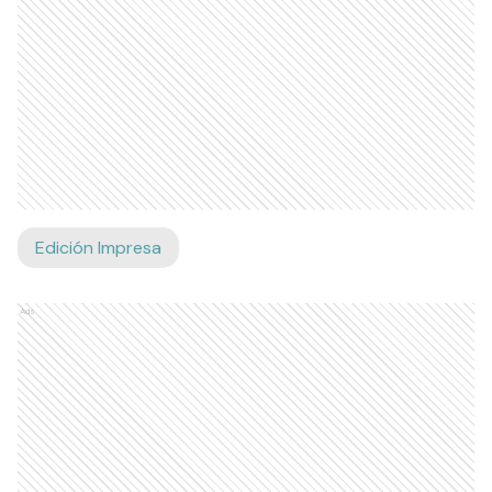
Edición Impresa
Ads