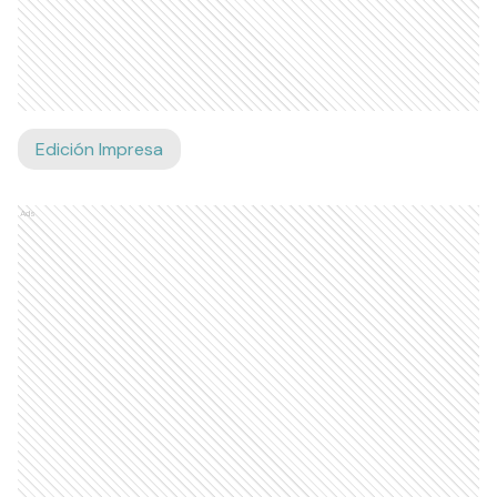
Edición Impresa
Ads