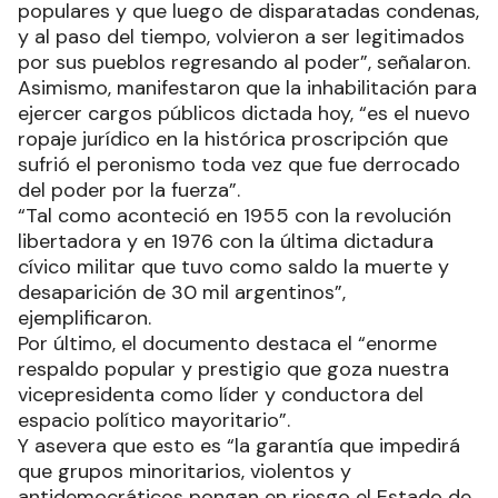
populares y que luego de disparatadas condenas,
y al paso del tiempo, volvieron a ser legitimados
por sus pueblos regresando al poder”, señalaron.
Asimismo, manifestaron que la inhabilitación para
ejercer cargos públicos dictada hoy, “es el nuevo
ropaje jurídico en la histórica proscripción que
sufrió el peronismo toda vez que fue derrocado
del poder por la fuerza”.
“Tal como aconteció en 1955 con la revolución
libertadora y en 1976 con la última dictadura
cívico militar que tuvo como saldo la muerte y
desaparición de 30 mil argentinos”,
ejemplificaron.
Por último, el documento destaca el “enorme
respaldo popular y prestigio que goza nuestra
vicepresidenta como líder y conductora del
espacio político mayoritario”.
Y asevera que esto es “la garantía que impedirá
que grupos minoritarios, violentos y
antidemocráticos pongan en riesgo el Estado de