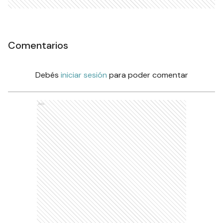
Comentarios
Debés
iniciar sesión
para poder comentar
Ads