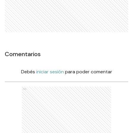
Comentarios
Debés
iniciar sesión
para poder comentar
Ads