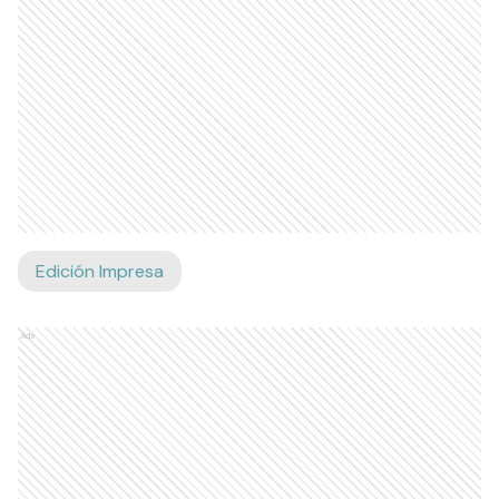
Edición Impresa
Ads