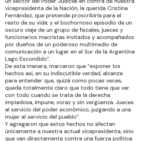
un sector del Poder Judicial en contra de nuestra
vicepresidenta de la Nación, la querida Cristina
Fernández, que pretende proscribirla para el
resto de su vida; y el bochornoso episodio de un
oscuro viaje de un grupo de fiscales, jueces y
funcionarios macristas invitados y acompañados
por dueños de un poderoso multimedio de
comunicación a un lugar en el Sur de la Argentina
Lago Escondido”.
De esta manera, marcaron que “exponer los
hechos así, en su indiscutible verdad, alcanza
para entender que, quizá como pocas veces,
queda totalmente claro que todo tiene que ver
con todo cuando se trata de la derecha
impiadosa, impune, voraz y sin vergüenza. Jueces
al servicio del poder económico, juzgando a una
mujer al servicio del pueblo”.
Y agregaron que estos hechos no afectan
únicamente a nuestra actual vicepresidenta, sino
que van directamente contra una fuerza política