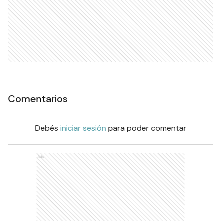
Comentarios
Debés
iniciar sesión
para poder comentar
Ads