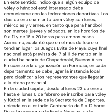
En este sentido, indicó que si algún equipo de
vóley o hándbol está interesado debe
comunicarse con las federaciones deportivas. Los
días de entrenamiento para vóley son lunes,
miércoles y viernes, en tanto que para hándbol
son martes, jueves y sábados, en los horarios de
9 a 11 y de 16 a 20 horas para ambos casos.
Asimismo, adelantó que en el mes de febrero
tendrán lugar los Juegos Evita de Playa, cuya final
nacional está prevista del 7 al 11 de marzo en la
ciudad balnearia de Chapadmalal, Buenos Aires.
En cuanto a la organización en Formosa, en cada
departamento se debe jugar la instancia local
para clasificar a los representantes que llegarán
a la etapa provincial.
En la ciudad capital, desde el lunes 23 de enero
hasta el lunes 6 de febrero se inscribe para vóley
y fútbol en la sede de la Secretaría de Deportes,
ubicada en el estadio Centenario de 9 a 12 horas.
De esta manera, en la Fiesta Nacional de la