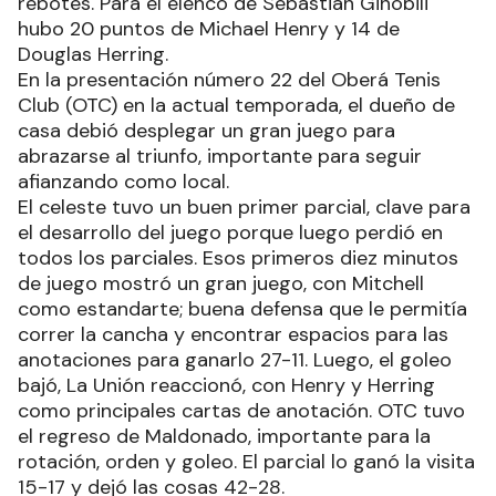
rebotes. Para el elenco de Sebastián Ginóbili
hubo 20 puntos de Michael Henry y 14 de
Douglas Herring.
En la presentación número 22 del Oberá Tenis
Club (OTC) en la actual temporada, el dueño de
casa debió desplegar un gran juego para
abrazarse al triunfo, importante para seguir
afianzando como local.
El celeste tuvo un buen primer parcial, clave para
el desarrollo del juego porque luego perdió en
todos los parciales. Esos primeros diez minutos
de juego mostró un gran juego, con Mitchell
como estandarte; buena defensa que le permitía
correr la cancha y encontrar espacios para las
anotaciones para ganarlo 27-11. Luego, el goleo
bajó, La Unión reaccionó, con Henry y Herring
como principales cartas de anotación. OTC tuvo
el regreso de Maldonado, importante para la
rotación, orden y goleo. El parcial lo ganó la visita
15-17 y dejó las cosas 42-28.