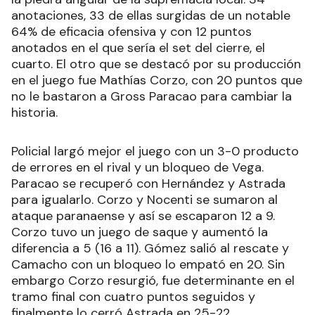
anotaciones, 33 de ellas surgidas de un notable
64% de eficacia ofensiva y con 12 puntos
anotados en el que sería el set del cierre, el
cuarto. El otro que se destacó por su producción
en el juego fue Mathías Corzo, con 20 puntos que
no le bastaron a Gross Paracao para cambiar la
historia.
Policial largó mejor el juego con un 3-0 producto
de errores en el rival y un bloqueo de Vega.
Paracao se recuperó con Hernández y Astrada
para igualarlo. Corzo y Nocenti se sumaron al
ataque paranaense y así se escaparon 12 a 9.
Corzo tuvo un juego de saque y aumentó la
diferencia a 5 (16 a 11). Gómez salió al rescate y
Camacho con un bloqueo lo empató en 20. Sin
embargo Corzo resurgió, fue determinante en el
tramo final con cuatro puntos seguidos y
finalmente lo cerró Astrada en 25-22.