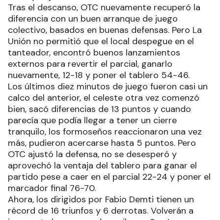
Tras el descanso, OTC nuevamente recuperó la
diferencia con un buen arranque de juego
colectivo, basados en buenas defensas. Pero La
Unión no permitió que el local despegue en el
tanteador, encontró buenos lanzamientos
externos para revertir el parcial, ganarlo
nuevamente, 12-18 y poner el tablero 54-46.
Los últimos diez minutos de juego fueron casi un
calco del anterior, el celeste otra vez comenzó
bien, sacó diferencias de 13 puntos y cuando
parecía que podía llegar a tener un cierre
tranquilo, los formoseños reaccionaron una vez
más, pudieron acercarse hasta 5 puntos. Pero
OTC ajustó la defensa, no se desesperó y
aprovechó la ventaja del tablero para ganar el
partido pese a caer en el parcial 22-24 y poner el
marcador final 76-70.
Ahora, los dirigidos por Fabio Demti tienen un
récord de 16 triunfos y 6 derrotas. Volverán a