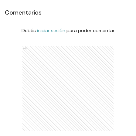
Comentarios
Debés
iniciar sesión
para poder comentar
Ads