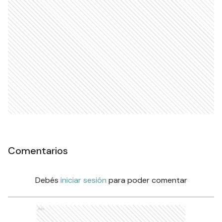
Comentarios
Debés
iniciar sesión
para poder comentar
Ads