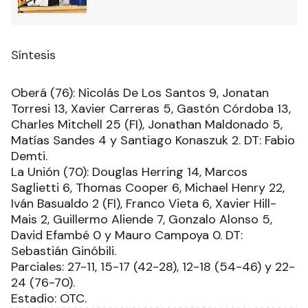
Síntesis
Oberá (76): Nicolás De Los Santos 9, Jonatan
Torresi 13, Xavier Carreras 5, Gastón Córdoba 13,
Charles Mitchell 25 (FI), Jonathan Maldonado 5,
Matías Sandes 4 y Santiago Konaszuk 2. DT: Fabio
Demti.
La Unión (70): Douglas Herring 14, Marcos
Saglietti 6, Thomas Cooper 6, Michael Henry 22,
Iván Basualdo 2 (FI), Franco Vieta 6, Xavier Hill-
Mais 2, Guillermo Aliende 7, Gonzalo Alonso 5,
David Efambé 0 y Mauro Campoya 0. DT:
Sebastián Ginóbili.
Parciales: 27-11, 15-17 (42-28), 12-18 (54-46) y 22-
24 (76-70).
Estadio: OTC.