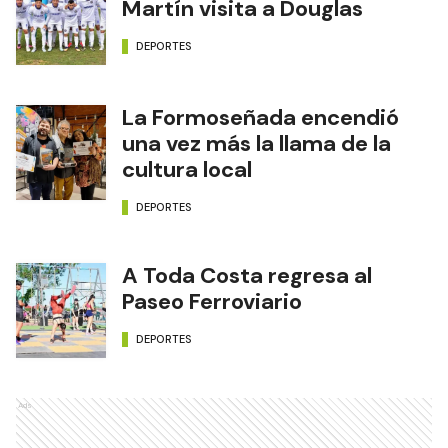
Martín visita a Douglas
DEPORTES
La Formoseñada encendió
una vez más la llama de la
cultura local
DEPORTES
A Toda Costa regresa al
Paseo Ferroviario
DEPORTES
Ads