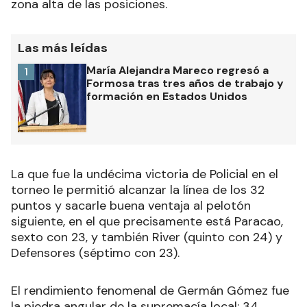
zona alta de las posiciones.
Las más leídas
María Alejandra Mareco regresó a
1
Formosa tras tres años de trabajo y
formación en Estados Unidos
La que fue la undécima victoria de Policial en el
torneo le permitió alcanzar la línea de los 32
puntos y sacarle buena ventaja al pelotón
siguiente, en el que precisamente está Paracao,
sexto con 23, y también River (quinto con 24) y
Defensores (séptimo con 23).
El rendimiento fenomenal de Germán Gómez fue
la piedra angular de la supremacía local: 34