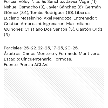
Policial Vóley: Nicolás Sánchez, Javier Vega (11);
Nahuel Camacho (9), Javier Sánchez (6); Germán
Gómez (34), Tomás Rodríguez (10). Líberos:
Luciano Massimino, Axel Mendoza. Entrenador:
Cristian Ambrosini. Ingresaron: Maximiliano
Quiñonez, Cristiano Dos Santos (3), Gastón Ortiz
(3).
Parciales: 25-22, 22-25, 17-25, 20-25.
Árbitros: Carlos Montero y Fernando Montivero.
Estadio: Cincuentenario, Formosa.
Fuente: Prensa ACLAV.
Ads