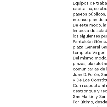
Equipos de traba
capitalina, se a
paseos públicos, 
intenso plan de 
De este modo, las
limpieza de sola
los siguientes pu
Pantaleón Gómez 
plaza General San
templete Virgen
Del mismo modo, 
plazas, plazoleta
comunitarias de l
Juan D. Perón, Sa
y De Los Constit
Con respecto al 
destronque y reco
San Martín y San
Por último, desde