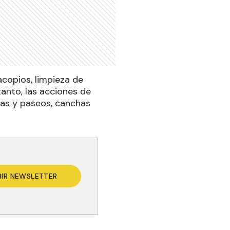
 acopios, limpieza de
anto, las acciones de
tas y paseos, canchas
BIR NEWSLETTER