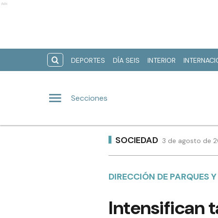
Ads
DEPORTES
DÍA SEIS
INTERIOR
INTERNAC
Secciones
SOCIEDAD
3 de agosto de 2
DIRECCIÓN DE PARQUES Y
Intensifican 