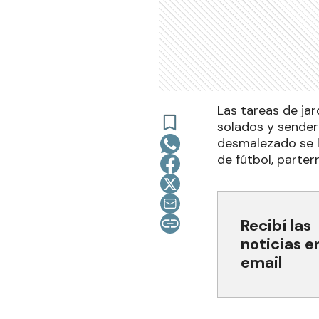
Las tareas de jar
solados y sender
desmalezado se l
de fútbol, parter
Recibí las
noticias e
email