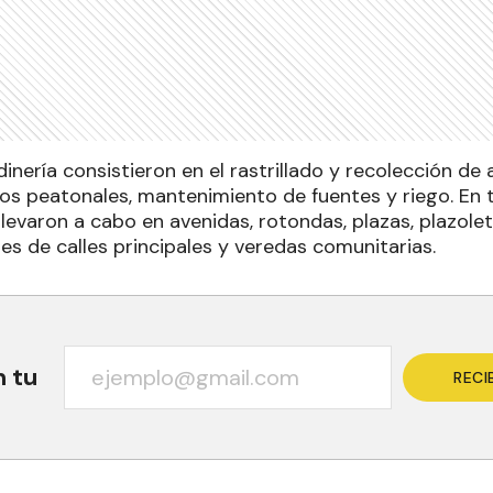
dinería consistieron en el rastrillado y recolección de
os peatonales, mantenimiento de fuentes y riego. En t
levaron a cabo en avenidas, rotondas, plazas, plazole
res de calles principales y veredas comunitarias.
n tu
RECI