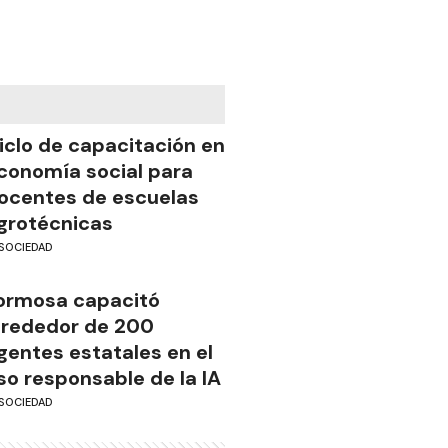
iclo de capacitación en
conomía social para
ocentes de escuelas
grotécnicas
SOCIEDAD
ormosa capacitó
lrededor de 200
gentes estatales en el
so responsable de la IA
SOCIEDAD