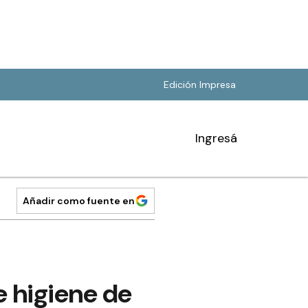
Edición Impresa
Ingresá
Añadir como fuente en
e higiene de