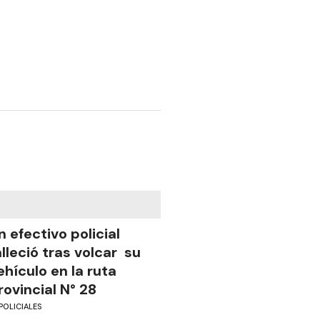
n efectivo policial
alleció tras volcar su
ehículo en la ruta
rovincial N° 28
POLICIALES