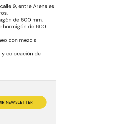
calle 9, entre Arenales
ros.
rmigón de 600 mm.
s de hormigón de 600
cheo con mezcla
a y colocación de
BIR NEWSLETTER