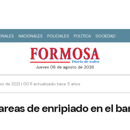
IONALES
NACIONALES
POLICIALES
POLÍTICA
SOCIEDAD
jueves 06 de agosto de 2026
nio de 2021 | 00:11 actualizado hace 5 años
tareas de enripiado en el ba