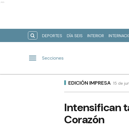
Ads
DEPORTES
DÍA SEIS
INTERIOR
INTERNAC
Secciones
EDICIÓN IMPRESA
15 de ju
Intensifican 
Corazón