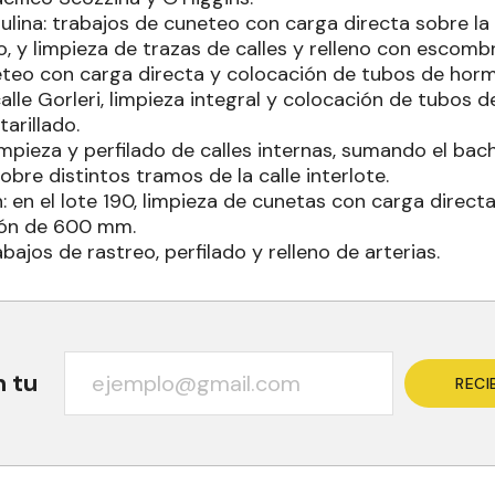
ulina: trabajos de cuneteo con carga directa sobre la 
, y limpieza de trazas de calles y relleno con escomb
uneteo con carga directa y colocación de tubos de ho
 calle Gorleri, limpieza integral y colocación de tubo
arillado.
limpieza y perfilado de calles internas, sumando el ba
sobre distintos tramos de la calle interlote.
n: en el lote 190, limpieza de cunetas con carga direct
ón de 600 mm.
abajos de rastreo, perfilado y relleno de arterias.
n tu
RECI