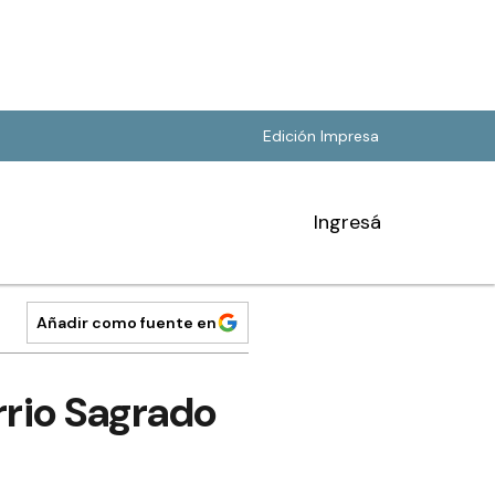
Edición Impresa
Ingresá
Añadir como fuente en
rrio Sagrado